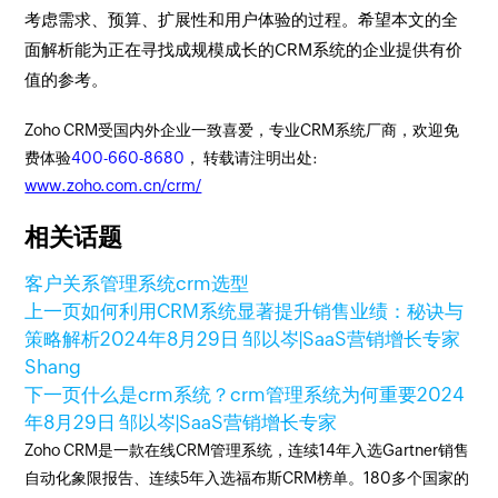
考虑需求、预算、扩展性和用户体验的过程。希望本文的全
面解析能为正在寻找成规模成长的CRM系统的企业提供有价
值的参考。
Zoho CRM受国内外企业一致喜爱，专业CRM系统厂商，欢迎免
费体验
400-660-8680
， 转载请注明出处:
www.zoho.com.cn/crm/
相关话题
客户关系管理系统
crm选型
上一页
如何利用CRM系统显著提升销售业绩：秘诀与
策略解析
2024年8月29日
邹以岑|SaaS营销增长专家
Shang
下一页
什么是crm系统？crm管理系统为何重要
2024
年8月29日
邹以岑|SaaS营销增长专家
Zoho CRM是一款在线CRM管理系统，连续14年入选Gartner销售
自动化象限报告、连续5年入选福布斯CRM榜单。180多个国家的