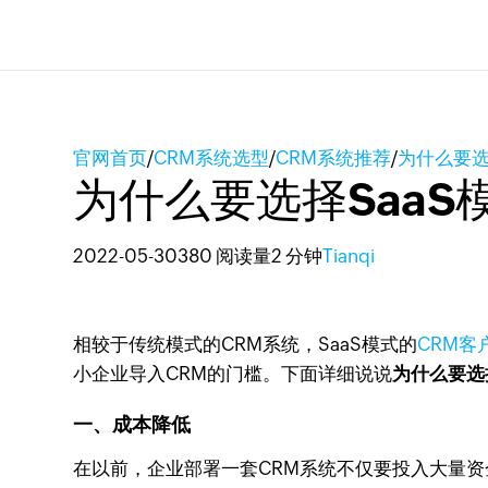
官网首页
/
CRM系统选型
/
CRM系统推荐
/
为什么要选
为什么要选择SaaS
2022-05-30
380 阅读量
2 分钟
Tianqi
相较于传统模式的CRM系统，SaaS模式的
CRM客
小企业导入CRM的门槛。下面详细说说
为什么要选
一、成本降低
在以前，企业部署一套CRM系统不仅要投入大量