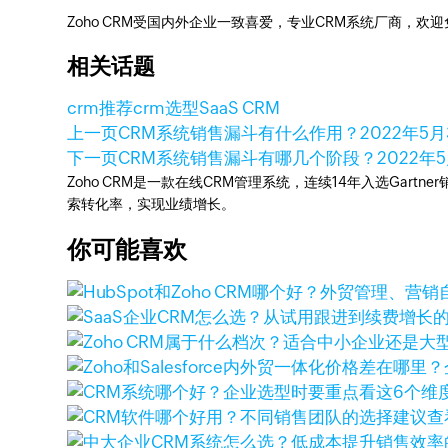
Zoho CRM受国内外企业一致喜爱，专业CRM系统厂商，欢
相关话题
crm推荐
crm选型
SaaS CRM
上一页
CRM系统销售漏斗有什么作用？
2022年5月
下一页
CRM系统销售漏斗有哪几个阶段？
2022年
Zoho CRM是一款在线CRM管理系统，连续14年入选Gart
索转化率，实现业绩增长。
你可能喜欢
查