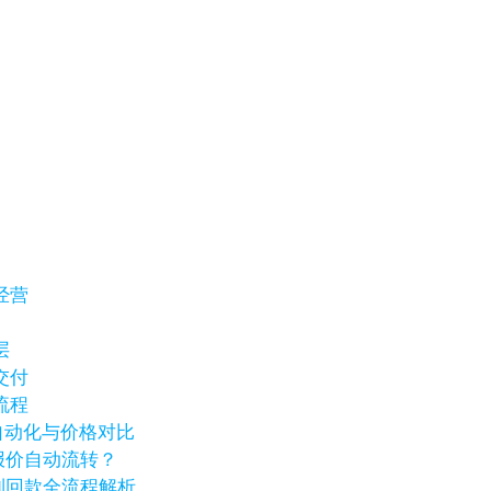
经营
层
交付
流程
销自动化与价格对比
报价自动流转？
到回款全流程解析