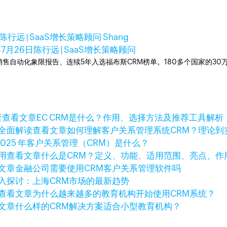
陈行远 | SaaS增长策略顾问 Shang
年7月26日
陈行远 | SaaS增长策略顾问
ner销售自动化象限报告、连续5年入选福布斯CRM榜单。180多个国家的3
查看文章
EC CRM是什么？作用、选择方法及推荐工具解析
查看文章
如何理解客户关系管理系统CRM？理论到
2025 年客户关系管理（CRM）是什么？
查看文章
什么是CRM？定义、功能、适用范围、亮点、作
文章
金融公司需要使用CRM客户关系管理软件吗
入探讨：上海CRM市场的最新趋势
查看文章
为什么越来越多的教育机构开始使用CRM系统？
文章
什么样的CRM解决方案适合小型教育机构？