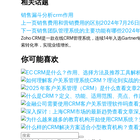
相关话题
销售漏斗分析
crm作用
上一页
销售费用和营销费用的区别
2024年7月26日
下一页
销售团队管理系统的主要功能有哪些
2024
Zoho CRM是一款在线CRM管理系统，连续14年入选Gart
索转化率，实现业绩增长。
你可能喜欢
查看文章
查看
查看文章
深
查看