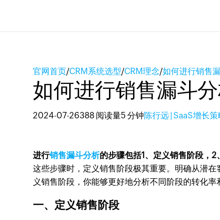
官网首页
/
CRM系统选型
/
CRM理念
/
如何进行销售
如何进行销售漏斗分
2024-07-26
388 阅读量
5 分钟
陈行远 | SaaS增长
进行
销售漏斗分析
的步骤包括1、定义销售阶段，2
这些步骤时，定义销售阶段极其重要。明确从潜在
义销售阶段，你能够更好地分析不同阶段的转化率
一、定义销售阶段