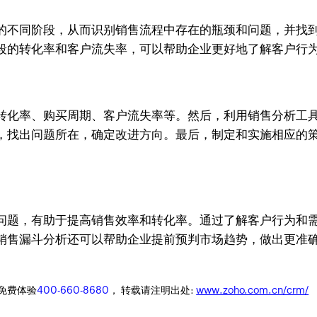
的不同阶段，从而识别销售流程中存在的瓶颈和问题，并找
段的转化率和客户流失率，可以帮助企业更好地了解客户行
转化率、购买周期、客户流失率等。然后，利用销售分析工
，找出问题所在，确定改进方向。最后，制定和实施相应的
问题，有助于提高销售效率和转化率。通过了解客户行为和
销售漏斗分析还可以帮助企业提前预判市场趋势，做出更准
迎免费体验
400-660-8680
， 转载请注明出处:
www.zoho.com.cn/crm/