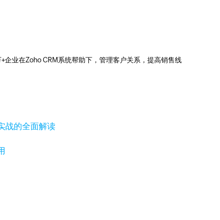
0万+企业在Zoho CRM系统帮助下，管理客户关系，提高销售线
实战的全面解读
用