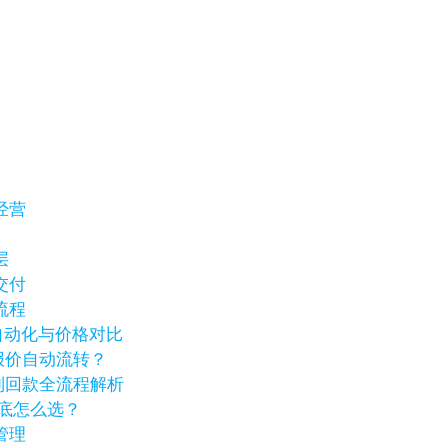
经营
层
交付
流程
销自动化与价格对比
报价自动流转？
到回款全流程解析
到底怎么选？
管理