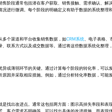
销售阶段通常包括潜在客户获取、销售接触、需求确认、解
情况进行微调。每个阶段的明确定义有助于数据的系统整理
从多个渠道和平台收集销售数据，如
CRM系统
、电子表格、
录、联系方式以及成交数据等。通过将这些数据系统化整理
优异或薄弱环节的关键。通过计算每个阶段的转化率，可以
析原因并采取相应措施。例如，通过分析转化率数据，可能
就是找出改进点。通常这包括两方面：图示高掉失率段和表
式、客户需求不明确等，可以找出具体的改进措施。而表现