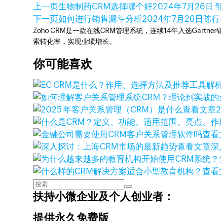
上一页
生物制药CRM选择哪个好
2024年7月26日
邹
下一页
如何进行销售漏斗分析
2024年7月26日
陈行
Zoho CRM是一款在线CRM管理系统，连续14年入选Gart
索转化率，实现业绩增长。
你可能喜欢
查看文章
查看
查看文章
深
查看
扶持小微企业及个人创业者：
提供永久免费版