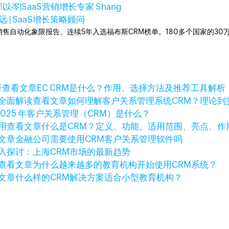
以岑|SaaS营销增长专家 Shang
远 | SaaS增长策略顾问
ner销售自动化象限报告、连续5年入选福布斯CRM榜单。180多个国家的3
查看文章
EC CRM是什么？作用、选择方法及推荐工具解析
查看文章
如何理解客户关系管理系统CRM？理论到
2025 年客户关系管理（CRM）是什么？
查看文章
什么是CRM？定义、功能、适用范围、亮点、作
文章
金融公司需要使用CRM客户关系管理软件吗
入探讨：上海CRM市场的最新趋势
查看文章
为什么越来越多的教育机构开始使用CRM系统？
文章
什么样的CRM解决方案适合小型教育机构？