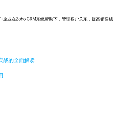
0万+企业在Zoho CRM系统帮助下，管理客户关系，提高销售线
实战的全面解读
用