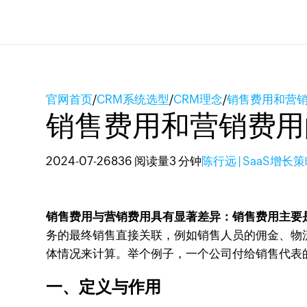
官网首页
/
CRM系统选型
/
CRM理念
/
销售费用和营
销售费用和营销费用
2024-07-26
836 阅读量
3 分钟
陈行远 | SaaS增长
销售费用与营销费用具有显著差异：销售费用主要
务的最终销售直接关联，例如销售人员的佣金、物
体情况来计算。举个例子，一个公司付给销售代表
一、定义与作用