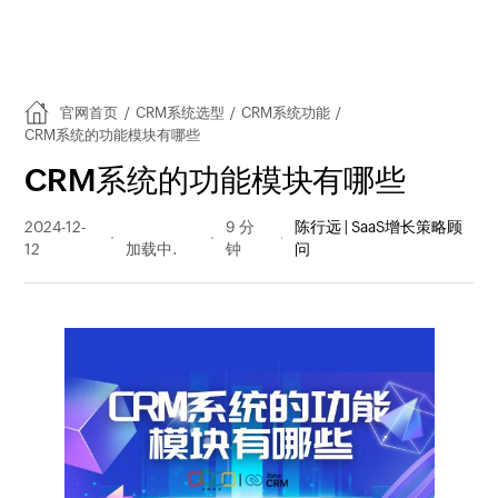
官网首页
/
CRM系统选型
/
CRM系统功能
/
CRM系统的功能模块有哪些
CRM系统的功能模块有哪些
2024-12-
416 阅读
9 分
陈行远 | SaaS增长策略顾
12
量
钟
问