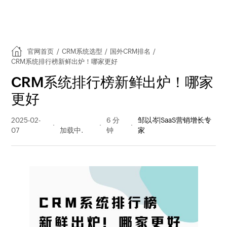
官网首页
/
CRM系统选型
/
国外CRM排名
/
CRM系统排行榜新鲜出炉！哪家更好
CRM系统排行榜新鲜出炉！哪家
更好
2025-02-
490 阅读
6 分
邹以岑|SaaS营销增长专
07
量
钟
家