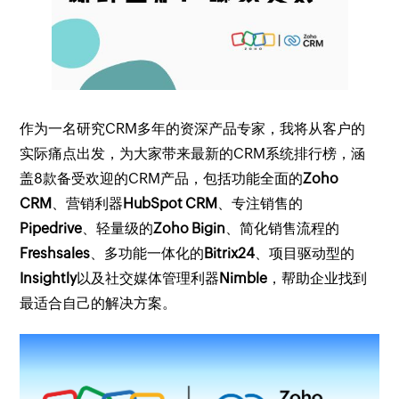
作为一名研究CRM多年的资深产品专家，我将从客户的
实际痛点出发，为大家带来最新的CRM系统排行榜，涵
盖8款备受欢迎的CRM产品，包括功能全面的
Zoho
CRM
、营销利器
HubSpot CRM
、专注销售的
Pipedrive
、轻量级的
Zoho Bigin
、简化销售流程的
Freshsales
、多功能一体化的
Bitrix24
、项目驱动型的
Insightly
以及社交媒体管理利器
Nimble
，帮助企业找到
最适合自己的解决方案。