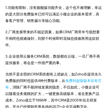
1.功能有限制，没有旗舰版功能齐全，这个也不难理解，幸运
的是大部分免费版本已经可以满足小微企业的基本需求，具
备客户管理、销售漏斗等核心功能。
2.厂商发展带来的不稳定因素，如果CRM厂商常年亏损想要
不倒闭也很难做到，到那个时候即时花钱也很难再用这款软
件。
3.企业使用云服务CRM系统，数据都在云端，一旦厂商不再
提供服务，将会是一件很严重的事。
当然不是全部的CRM系统都有上述缺点，如Zoho在提供永久
免费版的同时也提供4种付费版本，从
免费到超级版本应有尽
有
，消除厂商不能持续发展的隐患，不仅如此，小微企业可
以随着业务规模的扩大，一键更换高级版本，省去更换产品
成本。Zoho成立于1996年，其中CRM是2005年自主研发
的，至今已经帮助世界各地的25万+企业完成数字化。