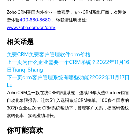
Zoho CRM受国内外企业一致喜爱，专业CRM系统厂商，欢迎免
费体验
400-660-8680
， 转载请注明出处:
www.zoho.com.cn/crm/
相关话题
免费CRM
免费客户管理软件
crm价格
上一页
为什么企业需要一个CRM系统？
2022年11月16
日
Tianqi Shang
下一页
crm客户管理系统有哪些功能?
2022年11月17日
Lu
Zoho CRM是一款在线CRM管理系统，连续14年入选Gartner销售
自动化象限报告、连续5年入选福布斯CRM榜单。180多个国家的
30万+企业在Zoho CRM系统帮助下，管理客户关系，提高销售线
索转化率，实现业绩增长。
你可能喜欢