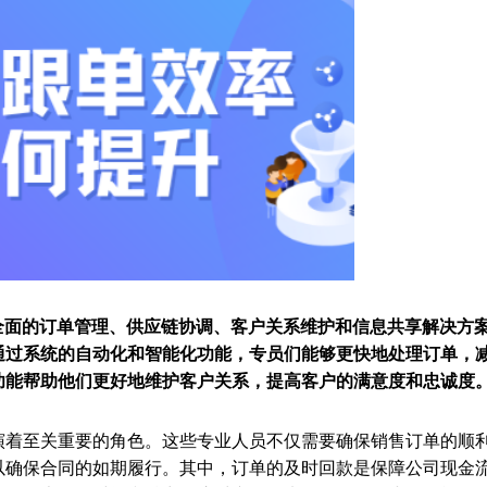
提供全面的订单管理、供应链协调、客户关系维护和信息共享解决方
通过系统的自动化和智能化功能，专员们能够更快地处理订单，
功能帮助他们更好地维护客户关系，提高客户的满意度和忠诚度
演着至关重要的角色。这些专业人员不仅需要确保销售订单的顺
以确保合同的如期履行。其中，订单的及时回款是保障公司现金