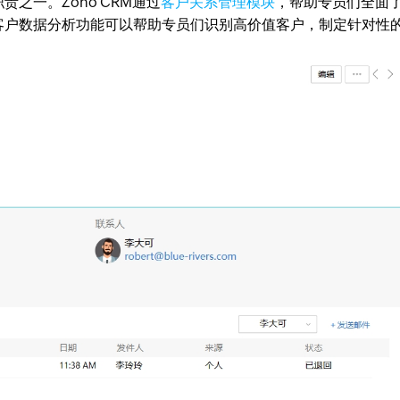
之一。Zoho CRM通过
客户关系管理模块
，帮助专员们全面
客户数据分析功能可以帮助专员们识别高价值客户，制定针对性