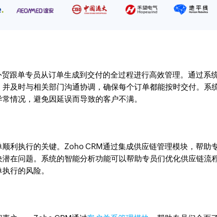
帮助外贸跟单专员从订单生成到交付的全过程进行高效管理。通过系
，并及时与相关部门沟通协调，确保每个订单都能按时交付。系
异常情况，避免因延误而导致的客户不满。
顺利执行的关键。Zoho CRM通过集成供应链管理模块，帮助
决潜在问题。系统的智能分析功能可以帮助专员们优化供应链流
单执行的风险。