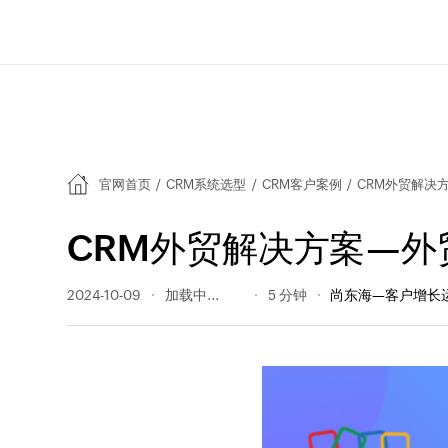
官网首页
/
CRM系统选型
/
CRM客户案例
/
CRM外贸解决
CRM外贸解决方案—
2024-10-09
2604 阅读量
5 分钟
尚东海—客户增长