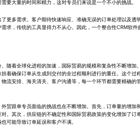
程需要大量的时间和精力，这对专员们来说是一个不小的挑战。
出了更多需求。客户期待快速响应、准确无误的订单处理以及透
户需求，传统的工具显得力不从心。因此，一个整合性CRM软件
分。随着全球化进程的加速，国际贸易的规模和复杂性不断增加
承担着确保订单从生成到交付的全过程顺利进行的重任。这个过
、物流安排、海关清关、客户沟通等，每一个环节都需要精确的
，外贸跟单专员面临的挑战也在不断增加。首先，订单量的增加
应对。其次，供应链的不确定性和国际贸易政策的变化增加了订
畅也可能导致订单延误和客户不满。