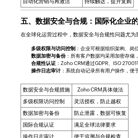
自动化营销与再激活
持续触达，提升复购
五、数据安全与合规：国际化企业
在全球化运营过程中，数据安全与合规性问题尤为重要
多级权限与访问控制
：企业可根据组织架构、岗
数据加密与备份
：所有客户数据均采用加密存储
合规性认证
：Zoho CRM通过GDPR、ISO 
操作日志审计
：系统自动记录所有用户操作，便
数据安全与合规措施
Zoho CRM具体做法
多级权限访问控制
灵活授权，防止越权
数据加密与备份
防止泄露，数据可恢复
国际合规认证
满足全球法律要求
操作日志审计
便于追溯与合规检查