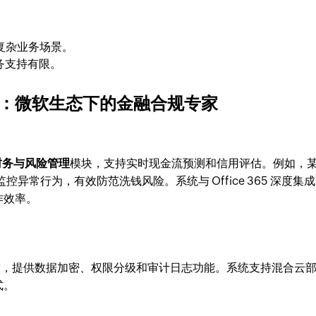
合复杂业务场景。
务支持有限。
s 365：微软生态下的金融合规专家
财务与风险管理
模块，支持实时现金流预测和信用评估。例如，
控异常行为，有效防范洗钱风险。系统与 Office 365 深度集
作效率。
 等法规要求，提供数据加密、权限分级和审计日志功能。系统支持混合云
式。