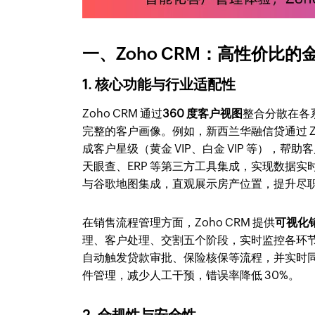
一、Zoho CRM：高性价比
1. 核心功能与行业适配性
Zoho CRM 通过
360 度客户视图
整合分散在各
完整的客户画像。例如，新西兰华融信贷通过 Z
成客户星级（黄金 VIP、白金 VIP 等）
天眼查、ERP 等第三方工具集成，实现数据
与谷歌地图集成，直观展示房产位置，提升尽
在销售流程管理方面，Zoho CRM 提供
可视化
理、客户处理、交割五个阶段，实时监控各环
自动触发贷款审批、保险核保等流程，并实时
件管理，减少人工干预，错误率降低 30%。
2. 合规性与安全性