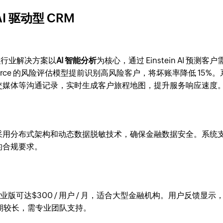
AI 驱动型 CRM
其金融行业解决方案以
AI 智能分析
为核心，通过 Einstein AI 预测客户
orce 的风险评估模型提前识别高风险客户，将坏账率降低 15%。
交媒体等沟通记录，实时生成客户旅程地图，提升服务响应速度
 2 等认证，采用分布式架构和动态数据脱敏技术，确保金融数据安全。系统
的合规要求。
月，企业版可达$300 / 用户 / 月，适合大型金融机构。用户反馈显示
施周期较长，需专业团队支持。