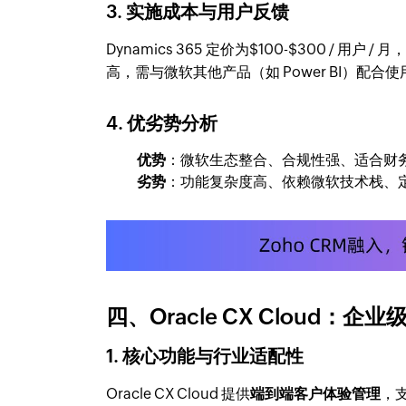
3. 实施成本与用户反馈
Dynamics 365 定价为$100-$300 
高，需与微软其他产品（如 Power BI）配
4. 优劣势分析
优势
：微软生态整合、合规性强、适合财
劣势
：功能复杂度高、依赖微软技术栈、
四、Oracle CX Cloud：企
1. 核心功能与行业适配性
Oracle CX Cloud 提供
端到端客户体验管理
，