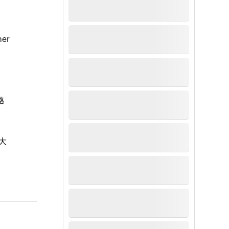
er
格
大
。