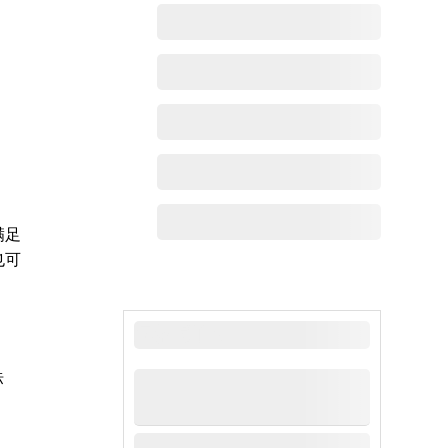
满足
也可
最新动态
标