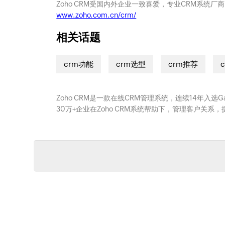
Zoho CRM受国内外企业一致喜爱，专业CRM系统厂
www.zoho.com.cn/crm/
相关话题
crm功能
crm选型
crm推荐
Zoho CRM是一款在线CRM管理系统，连续14年入选
30万+企业在Zoho CRM系统帮助下，管理客户关