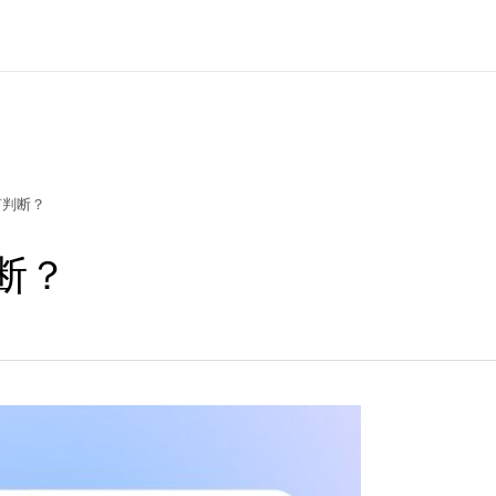
何判断？
断？