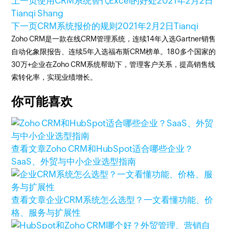
上一页
使用CRM系统替代Excel的好处
2021年2月2日
Tianqi Shang
下一页
CRM系统报价的规则
2021年2月2日
Tianqi
Zoho CRM是一款在线CRM管理系统，连续14年入选Gartner销售
自动化象限报告、连续5年入选福布斯CRM榜单。180多个国家的
30万+企业在Zoho CRM系统帮助下，管理客户关系，提高销售线
索转化率，实现业绩增长。
你可能喜欢
查看文章
Zoho CRM和HubSpot适合哪些企业？
SaaS、外贸与中小企业选型指南
查看文章
企业CRM系统怎么选型？一文看懂功能、价
格、服务与扩展性