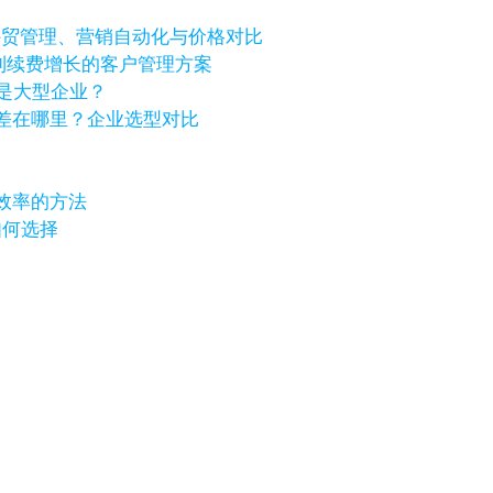
个好？外贸管理、营销自动化与价格对比
进到续费增长的客户管理方案
还是大型企业？
化价格差在哪里？企业选型对比
效率的方法
如何选择