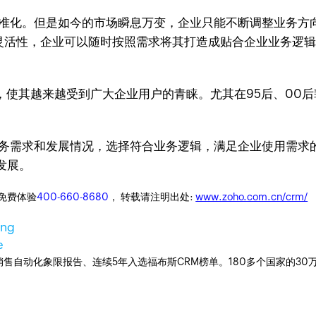
准化。但是如今的市场瞬息万变，企业只能不断调整业务方
力和灵活性，企业可以随时按照需求将其打造成贴合企业业务逻
性，使其越来越受到广大企业用户的青睐。尤其在95后、00后
务需求和发展情况，选择符合业务逻辑，满足企业使用需求的
发展。
迎免费体验
400-660-8680
， 转载请注明出处:
www.zoho.com.cn/crm/
ang
e
ner销售自动化象限报告、连续5年入选福布斯CRM榜单。180多个国家的3