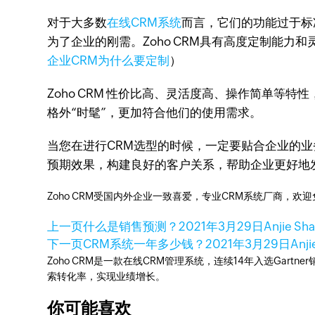
对于大多数
在线CRM系统
而言，它们的功能过于标
为了企业的刚需。Zoho CRM具有高度定制能
企业CRM为什么要定制
）
Zoho CRM 性价比高、灵活度高、操作简单等特
格外“时髦”，更加符合他们的使用需求。
当您在进行CRM选型的时候，一定要贴合企业的业
预期效果，构建良好的客户关系，帮助企业更好地
Zoho CRM受国内外企业一致喜爱，专业CRM系统厂商，欢
上一页
什么是销售预测？
2021年3月29日
Anjie Sh
下一页
CRM系统一年多少钱？
2021年3月29日
Anji
Zoho CRM是一款在线CRM管理系统，连续14年入选Gart
索转化率，实现业绩增长。
你可能喜欢