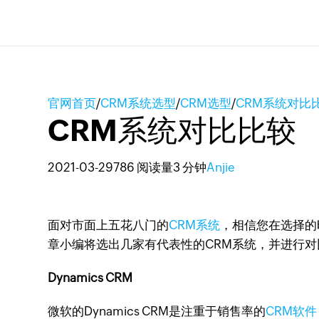
官网首页
/
CRM系统选型
/
CRM选型
/
CRM系统对比
CRM系统对比比较
2021-03-29
786 阅读量
3 分钟
Anjie
面对市面上五花八门的
CRM系统
，相信您在选择的
章小编将选出几家有代表性的CRM系统，并进行
Dynamics CRM
微软的Dynamics CRM是注重于销售率的
CRM软件