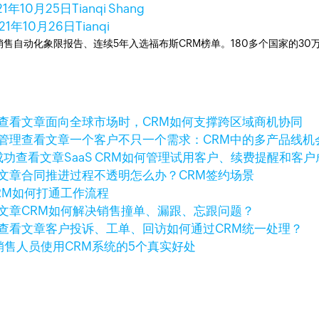
21年10月25日
Tianqi Shang
21年10月26日
Tianqi
ner销售自动化象限报告、连续5年入选福布斯CRM榜单。180多个国家的3
查看文章
面向全球市场时，CRM如何支撑跨区域商机协同
查看文章
一个客户不只一个需求：CRM中的多产品线机
查看文章
SaaS CRM如何管理试用客户、续费提醒和客户
文章
合同推进过程不透明怎么办？CRM签约场景
RM如何打通工作流程
文章
CRM如何解决销售撞单、漏跟、忘跟问题？
查看文章
客户投诉、工单、回访如何通过CRM统一处理？
销售人员使用CRM系统的5个真实好处