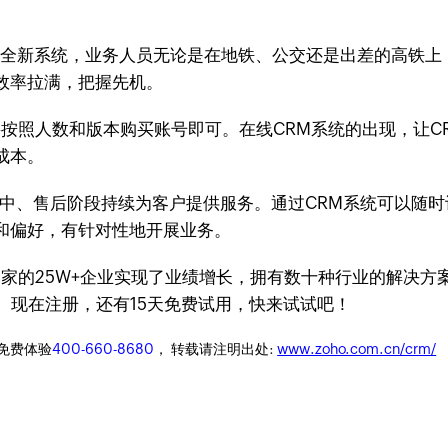
15全新系统，业务人员无论是在地铁、公交还是出差的高铁
效率拉满，把握先机。
要按照人数和版本购买账号即可。在线CRM系统的出现，让C
成本。
前、售中、售后阶段持续为客户提供服务。通过CRM系统可以
和偏好，有针对性地开展业务。
多个国家的25W+企业实现了业绩增长，拥有数十种行业的解决
案。现在注册，还有15天免费试用，快来试试吧！
迎免费体验
400-660-8680
， 转载请注明出处:
www.zoho.com.cn/crm/