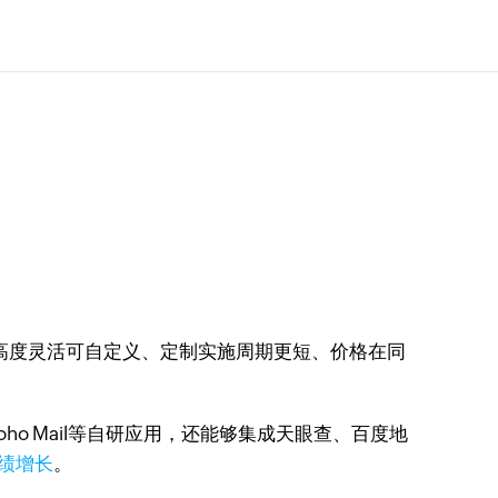
线、高度灵活可自定义、定制实施周期更短、价格在同
oho Mail等自研应用，还能够集成天眼查、百度地
绩增长
。