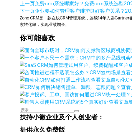
上一页
免费crm系统哪家好？免费crm系统选型
20
下一页
企业要如何管理客户维护良好客户关系？
20
Zoho CRM是一款在线CRM管理系统，连续14年入选Gart
索转化率，实现业绩增长。
你可能喜欢
查看
查看文章
自动化C
查看
查看文章
扶持小微企业及个人创业者：
提供永久免费版