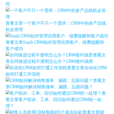
同
查看文章
一个客户不只一个需求：CRM中的多产品线
机会管理
查看文章
SaaS CRM如何管理试用客户、续费提醒和
客户成功
查看文
章
合同推进过程不透明怎么办？CRM签约场景
查看文章
自动化CRM
如何打通工作流程
查看文
章
CRM如何解决销售撞单、漏跟、忘跟问题？
查
看文章
客户投诉、工单、回访如何通过CRM统一处
理？
查看文章
销