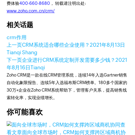
费体验
400-660-8680
， 转载请注明出处:
www.zoho.com.cn/crm/
相关话题
crm作用
上一页
CRM系统适合哪些企业使用？
2021年8月13日
Tianqi Shang
下一页
企业进行CRM系统定制开发需要多少钱？
2021
年8月16日
Tianqi
Zoho CRM是一款在线CRM管理系统，连续14年入选Gartner销售
自动化象限报告、连续5年入选福布斯CRM榜单。180多个国家的
30万+企业在Zoho CRM系统帮助下，管理客户关系，提高销售线
索转化率，实现业绩增长。
你可能喜欢
查
看文章
面向全球市场时，CRM如何支撑跨区域商机协