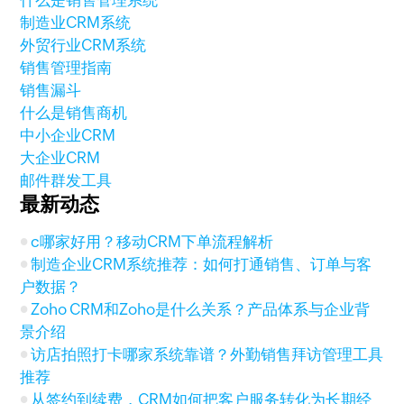
什么是销售管理系统
制造业CRM系统
外贸行业CRM系统
销售管理指南
销售漏斗
什么是销售商机
中小企业CRM
大企业CRM
邮件群发工具
最新动态
c哪家好用？移动CRM下单流程解析
制造企业CRM系统推荐：如何打通销售、订单与客
户数据？
Zoho CRM和Zoho是什么关系？产品体系与企业背
景介绍
访店拍照打卡哪家系统靠谱？外勤销售拜访管理工具
推荐
从签约到续费，CRM如何把客户服务转化为长期经