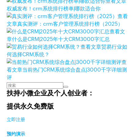
查看文章
权威发布！crm系统排行榜单|哪款适合你
查看
文章
真实测评：crm客户管理系统排行榜（2025）
查看文
章
什么是CRM|2025年十大CRM3000字汇总
查看文章
贸易行业如
何选择CRM系统？
查
看文章
当前热门CRM系统综合盘点|3000千字详细测
评
扶持小微企业及个人创业者：
提供永久免费版
立即注册
预约演示