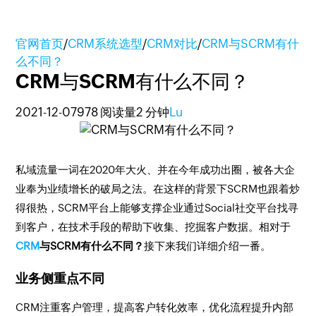
官网首页
/
CRM系统选型
/
CRM对比
/
CRM与SCRM有什
么不同？
CRM与SCRM有什么不同？
2021-12-07
978 阅读量
2 分钟
Lu
私域流量一词在2020年大火、并在今年成功出圈，被各大企
业奉为业绩增长的破局之法。在这样的背景下SCRM也跟着炒
得很热，SCRM平台上能够支撑企业通过Social社交平台找寻
到客户，在技术手段的帮助下收集、挖掘客户数据。相对于
CRM
与SCRM有什么不同？
接下来我们详细介绍一番。
业务侧重点不同
CRM注重客户管理，提高客户转化效率，优化流程提升内部