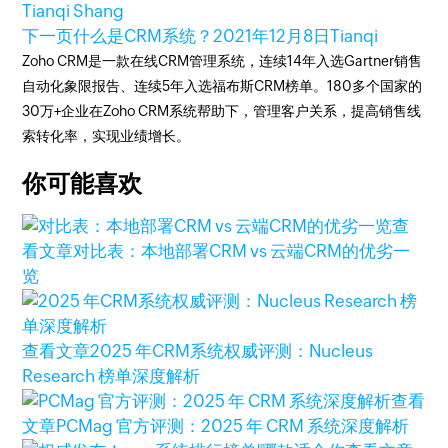
Tianqi Shang
下一页
什么是CRM系统？
2021年12月8日
Tianqi
Zoho CRM是一款在线CRM管理系统，连续14年入选Gartner销售
自动化象限报告、连续5年入选福布斯CRM榜单。180多个国家的
30万+企业在Zoho CRM系统帮助下，管理客户关系，提高销售线
索转化率，实现业绩增长。
你可能喜欢
查
看文章
对比表：本地部署CRM vs 云端CRM的优劣一
览
查看文章
2025 年CRM系统权威评测：Nucleus
Research 榜单深度解析
查看
文章
PCMag 官方评测：2025 年 CRM 系统深度解析