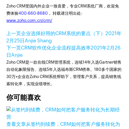
Zoho CRM受国内外企业一致喜爱，专业CRM系统厂商，欢迎免
费体验
400-660-8680
， 转载请注明出处:
www.zoho.com.cn/crm/
上一页
企业选择好用的CRM系统的要点（下）
2021年
2月25日
Anjie Shang
下一页
CRM软件优化企业流程提高效率
2021年2月26
日
Anjie
Zoho CRM是一款在线CRM管理系统，连续14年入选Gartner销售
自动化象限报告、连续5年入选福布斯CRM榜单。180多个国家的
30万+企业在Zoho CRM系统帮助下，管理客户关系，提高销售线
索转化率，实现业绩增长。
你可能喜欢
查看文章
从签约到续费，CRM如何把客户服务转化为