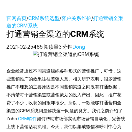
官网首页
/
CRM系统选型
/
客户关系维护
/
打通营销全渠
道的CRM系统
打通营销全渠道的CRM系统
2021-02-25
465 阅读量
3 分钟
Dong
企业经常通过不同渠道组织各种形式的营销推广，可惜，这
些营销推广的效果往往差强人意。相关研究表明，很多营销
推广不理想的主要原因是不同营销渠道之间没有打通数据，
不清楚每个营销渠道或营销策划的投入产出。因此，推广花
费了不少，收获的回报却很少。所以，一款能够打通营销全
渠道的CRM系统则是解决这一问题的良方。我们之前介绍了
Zoho
CRM软件
如何帮助市场部实现市场营销自动化，完善线
上线下营销活动流程。今天，我们以集成微信和呼叫中心为