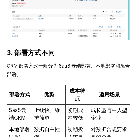
3. 部署方式不同
CRM 部署方式一般分为 SaaS 云端部署、本地部署和混合
部署。
成本特
部署方式
优势
适用场景
点
SaaS云
上线快、维
初期成
成长型与中大型
端CRM
护简单
本较低
企业
本地部署
数据自主性
初期投
对数据合规要求
CRM
强
入较高
高的企业