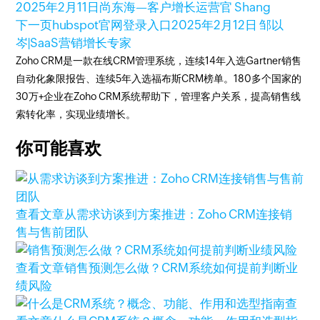
2025年2月11日
尚东海—客户增长运营官 Shang
下一页
hubspot官网登录入口
2025年2月12日
邹以
岑|SaaS营销增长专家
Zoho CRM是一款在线CRM管理系统，连续14年入选Gartner销售
自动化象限报告、连续5年入选福布斯CRM榜单。180多个国家的
30万+企业在Zoho CRM系统帮助下，管理客户关系，提高销售线
索转化率，实现业绩增长。
你可能喜欢
查看文章
从需求访谈到方案推进：Zoho CRM连接销
售与售前团队
查看文章
销售预测怎么做？CRM系统如何提前判断业
绩风险
查