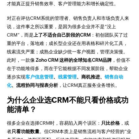
才能真正提升销售效率、客户管理能力和增长确定性。
对正在评估CRM系统的管理者、销售负责人和市场负责人来
说，这件事之所以重要，是因为很多企业并不是“没上
CRM”，而是
上了不适合自己阶段的CRM
：初创团队买了过
重的平台，落地难；成长型企业还在用表格和碎片化工具，
线索流失严重；成熟企业缺少统一客户视图，管理决策慢。
此时，一款像
Zoho CRM 这样的全球知名CRM品牌
，价值不
在于功能堆得多，而在于它能根据不同发展阶段，帮助企业
逐步实现
客户信息管理
、
线索管理
、商机推进、
销售自动
化
、流程协同与报表分析
，让CRM真正服务业务增长。
为什么企业选CRM不能只看价格或功
能清单？
很多企业在选择CRM时，容易陷入两个误区：
只比价格
，或
者
只看功能数量
。但CRM本质上是销售流程与客户经营的“业