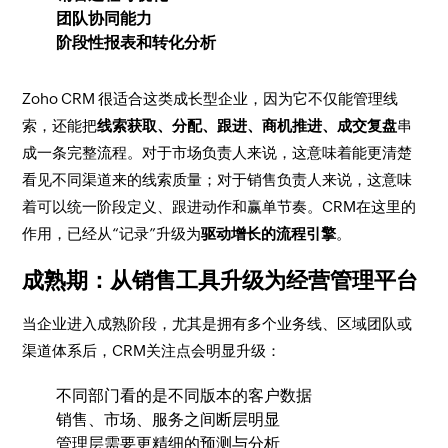
团队协同能力
阶段性报表和转化分析
Zoho CRM 很适合这类成长型企业，因为它不仅能管理线
索，还能把
线索获取、分配、跟进、商机推进、成交复盘
串
成一条完整流程。对于市场负责人来说，这意味着能更清楚
看见不同渠道来的线索质量；对于销售负责人来说，这意味
着可以统一阶段定义、跟进动作和赢单节奏。CRM在这里的
作用，已经从“记录”升级为
驱动增长的流程引擎
。
成熟期：从销售工具升级为经营管理平台
当企业进入成熟阶段，尤其是拥有多个业务线、区域团队或
渠道体系后，CRM关注点会明显升级：
不同部门看的是不同版本的客户数据
销售、市场、服务之间断层明显
管理层需要更精细的预测与分析