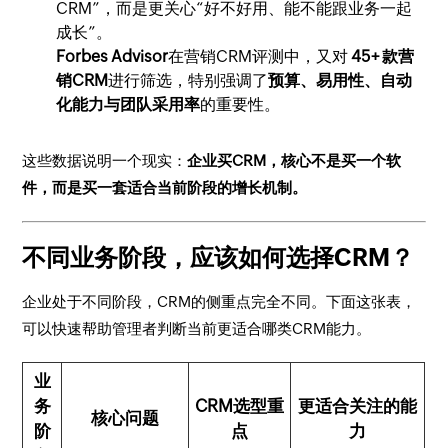
CRM”，而是更关心“好不好用、能不能跟业务一起
成长”。
Forbes Advisor
在营销CRM评测中，又对
45+ 款营
销CRM
进行筛选，特别强调了
预算、易用性、自动
化能力与团队采用率
的重要性。
这些数据说明一个现实：
企业买CRM，核心不是买一个软
件，而是买一套适合当前阶段的增长机制。
不同业务阶段，应该如何选择CRM？
企业处于不同阶段，CRM的侧重点完全不同。下面这张表，
可以快速帮助管理者判断当前更适合哪类CRM能力。
业
务
CRM选型重
更适合关注的能
核心问题
阶
点
力