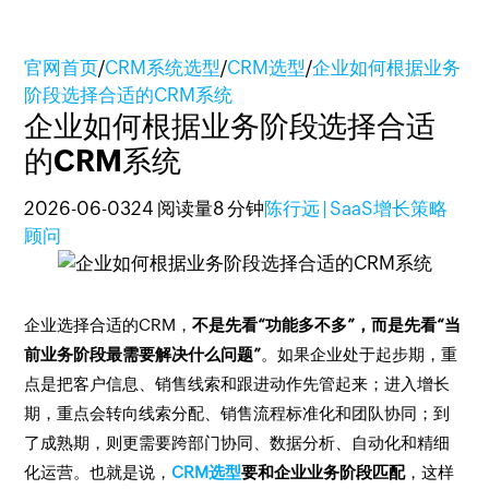
官网首页
/
CRM系统选型
/
CRM选型
/
企业如何根据业务
阶段选择合适的CRM系统
企业如何根据业务阶段选择合适
的CRM系统
2026-06-03
24 阅读量
8 分钟
陈行远 | SaaS增长策略
顾问
企业选择合适的CRM，
不是先看“功能多不多”，而是先看“当
前业务阶段最需要解决什么问题”
。如果企业处于起步期，重
点是把客户信息、销售线索和跟进动作先管起来；进入增长
期，重点会转向线索分配、销售流程标准化和团队协同；到
了成熟期，则更需要跨部门协同、数据分析、自动化和精细
化运营。也就是说，
CRM选型
要和企业业务阶段匹配
，这样