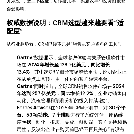
务系统”，选型不匹配，后续使用率、实施效率和投资回报都
会受影响。
权威数据说明：CRM选型越来越要看“适
配度”
从行业趋势看，CRM已经不只是“销售录客户资料的工具”。
Gartner
数据显示，全球客户体验与关系管理软件市
场在
2024 年增长至 1280 亿美元，同比增长
13.4%
；其中跨CRM细分市场增长更快，说明企业正
在从单点工具转向更一体化的客户经营平台。
Gartner
同时指出，全球CRM销售软件市场在
2024
年达到 257 亿美元，同比增长 12.2%
，企业对销售自
动化、流程管理和预测分析的投入持续增加。
Forbes Advisor
在 2025 年CRM评测中，对
30 个平
台、53 项功能、7 个维度
进行了系统评估，评估维
度包括自动化、报表、集成、移动端、客户支持和易
用性，反映出企业在购买前已经不再只关心“有没有