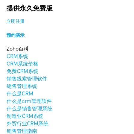
提供永久免费版
立即注册
预约演示
Zoho百科
CRM系统
CRM系统价格
免费CRM系统
销售线索管理软件
销售管理系统
什么是CRM
什么是crm管理软件
什么是销售管理系统
制造业CRM系统
外贸行业CRM系统
销售管理指南