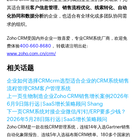
其适合重视
客户信息管理、销售流程优化、线索转化、自动
化协同和数据分析
的企业，也适合有全球化或多团队协同需
求的组织。
Zoho CRM受国内外企业一致喜爱，专业CRM系统厂商，欢迎免
费体验
400-660-8680
， 转载请注明出处:
www.zoho.com.cn/crm/
相关话题
企业如何选择CRM
crm选型
适合企业的CRM系统
销售
流程管理CRM
客户管理系统
上一页
生物制造企业Zoho CRM销售增长案例
2026年
6月9日
陈行远 | SaaS增长策略顾问 Shang
下一页
CRM系统对接企业微信/钉钉/ERP要多少钱？
2026年5月28日
陈行远 | SaaS增长策略顾问
Zoho CRM是一款在线CRM管理系统，连续14年入选Gartner销售
自动化象限报告、连续5年入选福布斯CRM榜单。180多个国家的