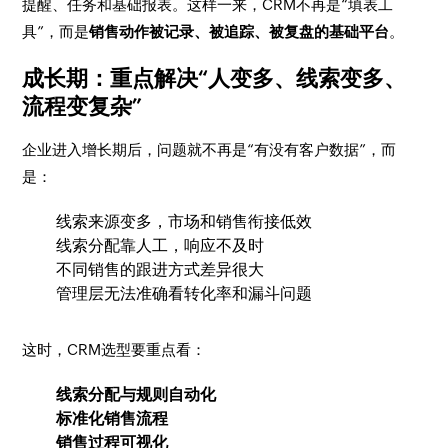
提醒、任务和基础报表。这样一来，CRM不再是“填表工
具”，而是
销售动作被记录、被追踪、被复盘的基础平台
。
成长期：重点解决“人变多、线索变多、
流程变复杂”
企业进入增长期后，问题就不再是“有没有客户数据”，而
是：
线索来源变多，市场和销售衔接低效
线索分配靠人工，响应不及时
不同销售的跟进方式差异很大
管理层无法准确看转化率和漏斗问题
这时，CRM选型要重点看：
线索分配与规则自动化
标准化销售流程
销售过程可视化