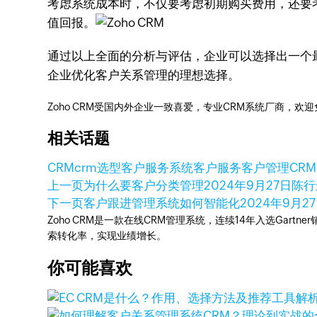
考虑系统成本时，不仅要考虑初期购买费用，还要考
值回报。
通过以上全面的分析与评估，企业可以选择出一个最
企业优化客户关系管理的理想选择。
Zoho CRM受国内外企业一致喜爱，专业CRM系统厂商，欢
相关话题
CRM
crm选型
客户服务系统
客户服务
客户管理
CR
上一页
为什么要客户分类管理
2024年9月27日
陈行远
下一页
客户跟进管理系统如何智能化
2024年9月2
Zoho CRM是一款在线CRM管理系统，连续14年入选Gart
索转化率，实现业绩增长。
你可能喜欢