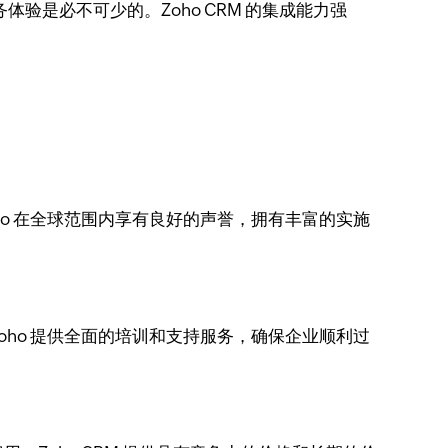
是必不可少的。Zoho CRM 的集成能力强
o 在全球范围内享有良好的声誉，拥有丰富的实施
ho 提供全面的培训和支持服务，确保企业顺利过