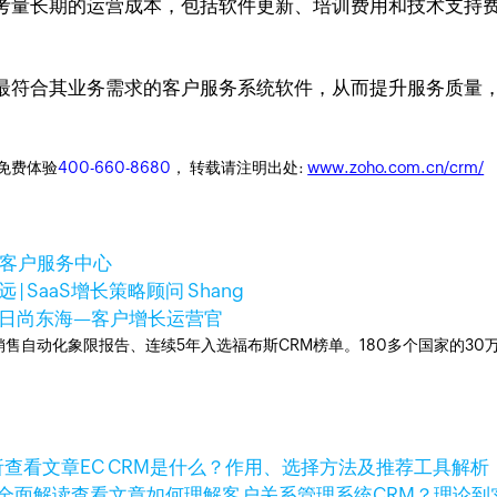
量长期的运营成本，包括软件更新、培训费用和技术支持费用。
符合其业务需求的客户服务系统软件，从而提升服务质量，改善
迎免费体验
400-660-8680
， 转载请注明出处:
www.zoho.com.cn/crm/
M客户服务中心
 | SaaS增长策略顾问 Shang
7日
尚东海—客户增长运营官
ner销售自动化象限报告、连续5年入选福布斯CRM榜单。180多个国家的3
查看文章
EC CRM是什么？作用、选择方法及推荐工具解析
查看文章
如何理解客户关系管理系统CRM？理论到