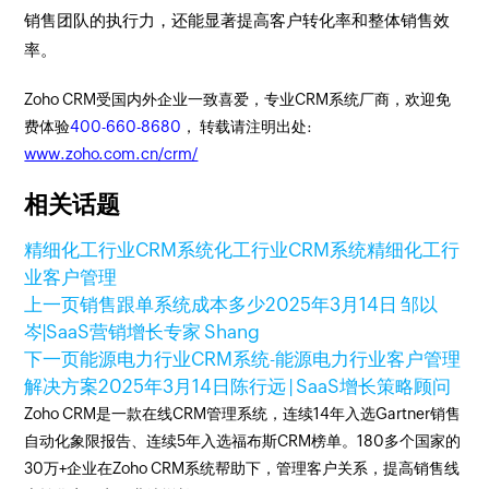
销售团队的执行力，还能显著提高客户转化率和整体销售效
率。
Zoho CRM受国内外企业一致喜爱，专业CRM系统厂商，欢迎免
费体验
400-660-8680
， 转载请注明出处:
www.zoho.com.cn/crm/
相关话题
精细化工行业CRM系统
化工行业CRM系统
精细化工行
业客户管理
上一页
销售跟单系统成本多少
2025年3月14日
邹以
岑|SaaS营销增长专家 Shang
下一页
能源电力行业CRM系统-能源电力行业客户管理
解决方案
2025年3月14日
陈行远 | SaaS增长策略顾问
Zoho CRM是一款在线CRM管理系统，连续14年入选Gartner销售
自动化象限报告、连续5年入选福布斯CRM榜单。180多个国家的
30万+企业在Zoho CRM系统帮助下，管理客户关系，提高销售线