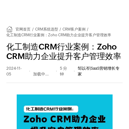
官网首页
/
CRM系统选型
/
CRM客户案例
/
化工制造CRM行业案例：Zoho CRM助力企业提升客户管理效率
化工制造CRM行业案例：Zoho
CRM助力企业提升客户管理效率
2024-11-
300 阅读
5 分
邹以岑|SaaS营销增长专
05
量
钟
家