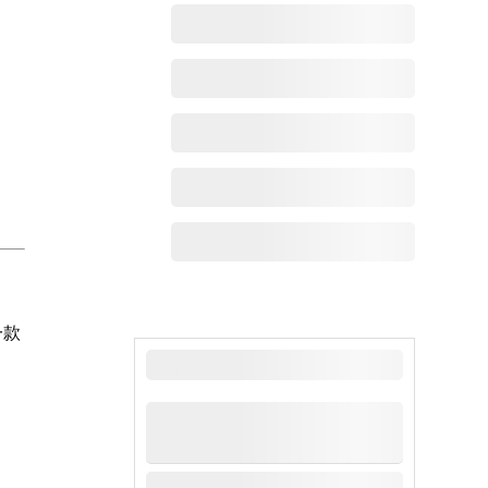
一款
最新动态