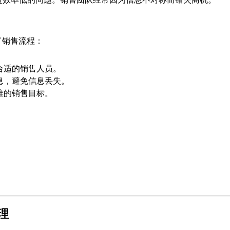
了销售流程：
合适的销售人员。
息，避免信息丢失。
准的销售目标。
理