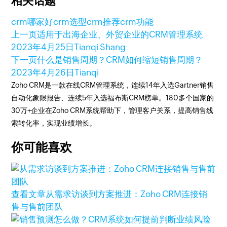
相关话题
crm哪家好
crm选型
crm推荐
crm功能
上一页
适用于出海企业、外贸企业的CRM管理系统
2023年4月25日
Tianqi Shang
下一页
什么是销售周期？CRM如何缩短销售周期？
2023年4月26日
Tianqi
Zoho CRM是一款在线CRM管理系统，连续14年入选Gartner销售
自动化象限报告、连续5年入选福布斯CRM榜单。180多个国家的
30万+企业在Zoho CRM系统帮助下，管理客户关系，提高销售线
索转化率，实现业绩增长。
你可能喜欢
查看文章
从需求访谈到方案推进：Zoho CRM连接销
售与售前团队