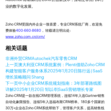
业的数字化发展。
Zoho CRM受国内外企业一致喜爱，专业CRM系统厂商，欢迎免
费体验
400-660-8680
， 转载请注明出处:
www.zoho.com.cn/crm/
相关话题
非洲外贸CRM
Autochek
汽车零售CRM
上一页
澳大利亚CRM系统案例：Plenti借助Zoho CRM
构建智能客户服务体系
2025年1月20日
陈行远 | SaaS
增长策略顾问 Shang
下一页
中小企业CRM系统规划指南：3年部署路线图
详解
2025年1月20日
邹以岑|SaaS营销增长专家
Zoho CRM是一款在线CRM管理系统，连续14年入选Gartner销售
自动化象限报告、连续5年入选福布斯CRM榜单。180多个国家的
30万+企业在Zoho CRM系统帮助下，管理客户关系，提高销售线