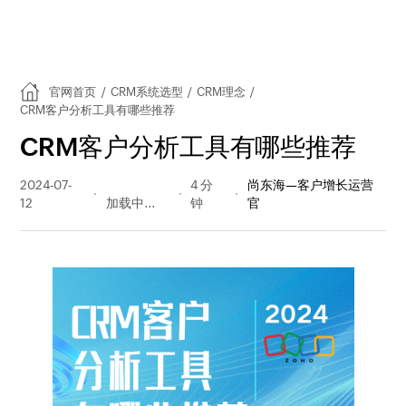
官网首页
/
CRM系统选型
/
CRM理念
/
CRM客户分析工具有哪些推荐
CRM客户分析工具有哪些推荐
2024-07-
293 阅读
4 分
尚东海—客户增长运营
12
量
钟
官