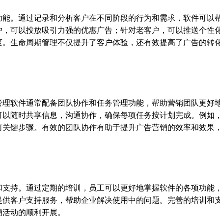
功能。通过记录和分析客户在不同阶段的行为和需求，软件可以
户，可以投放吸引力强的优惠广告；针对老客户，可以推送个性
度。生命周期管理不仅提升了客户体验，还有效提高了广告的转
管理软件通常配备团队协作和任务管理功能，帮助营销团队更好
可以随时共享信息，沟通协作，确保每项任务按计划完成。例如
何关键步骤。有效的团队协作有助于提升广告营销的效率和效果
和支持。通过定期的培训，员工可以更好地掌握软件的各项功能
提供客户支持服务，帮助企业解决使用中的问题。完善的培训和
销活动的顺利开展。