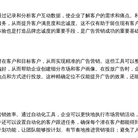
通过记录和分析客户互动数据，使企业了解客户的需求和痛点。
服务，从而提升客户满意度和忠诚度。这不仅有助于留住现有客
体验也是打造品牌忠诚度的重要手段，是广告营销成功的重要基
潜在客户和目标客户，从而实现精准的广告营销。这些工具可以
偏好，从而帮助企业创建细分市场和客户画像。在投放广告时，
地点和方式进行投放。这种精确定位不仅能提升广告的效果，还
营销效率。通过自动化工具，企业可以更快地执行市场营销活动
件还可以设置自动化的客户跟进任务，确保每个潜在客户都能得
计划功能，让团队能够按计划、有节奏地推进营销项目；避免了