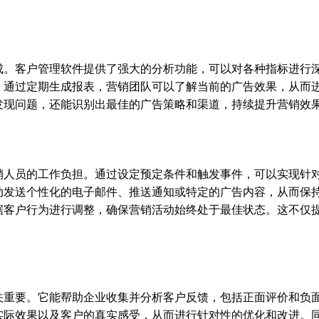
成。客户管理软件提供了强大的分析功能，可以对各种指标进行
。通过定期生成报表，营销团队可以了解当前的广告效果，从而
发现问题，还能识别出最佳的广告策略和渠道，持续提升营销效
销人员的工作负担。通过设定预定条件和触发事件，可以实现针
动发送个性化的电子邮件、推送通知或特定的广告内容，从而保
据客户行为进行调整，确保营销活动始终处于最佳状态。这不仅
关重要。它能帮助企业收集并分析客户反馈，包括正面评价和负
实际效果以及客户的真实感受，从而进行针对性的优化和改进。