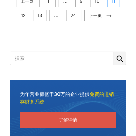
上一页
1
...
9
10
11
12
13
...
24
下一页
为年营业额低于30万的企业提供
免费的进销
存财务系统
了解详情