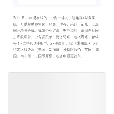
Zoho Books 是在线的、业财一体的、进销存+财务系
统。可以帮助你简化：销售、库存、采购、记账，以及
国际税务合规。规范企业订单、财务流程，单据自动同
步应收应付。业务员跟单，财务记账，老板看账，都轻
松！~ 支持180种货币、27种语言，1全球通用版 + 16个
特定区域版本（美国、新加坡、沙特阿拉伯、英国、德
国、南非等），国际开票、税务申报更简单。