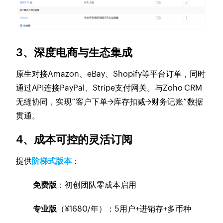
3、深度电商与生态集成
原生对接Amazon、eBay、Shopify等平台订单，同时
通过API连接PayPal、Stripe支付网关。与Zoho CRM
无缝协同，实现“客户下单→库存扣减→财务记账”数据
贯通。
4、成本可控的灵活订阅
提供
阶梯式版本
：
免费版
：初创团队零成本启用
专业版
（¥1680/年）：5用户+进销存+多币种