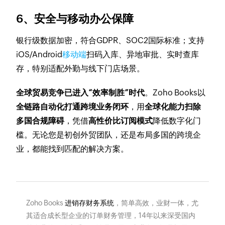
6、安全与移动办公保障
银行级数据加密，符合GDPR、SOC2国际标准；支持
iOS/Android
移动端
扫码入库、异地审批、实时查库
存，特别适配外勤与线下门店场景。
全球贸易竞争已进入“效率制胜”时代
。Zoho Books以
全链路自动化打通跨境业务闭环
，用
全球化能力扫除
多国合规障碍
，凭借
高性价比订阅模式
降低数字化门
槛。无论您是初创外贸团队，还是布局多国的跨境企
业，都能找到匹配的解决方案。
Zoho Books
进销存财务系统
，简单高效，业财一体，尤
其适合成长型企业的订单财务管理，14年以来深受国内