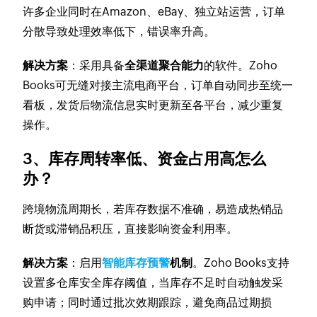
许多企业同时在Amazon、eBay、独立站运营，订单
分散导致处理效率低下，错误率升高。
解决方案
：采用具备
全渠道聚合能力
的软件。Zoho
Books可无缝对接主流电商平台，订单自动同步至统一
看板，发货后物流信息实时更新至各平台，减少重复
操作。
3、库存周转率低、资金占用高怎么
办？
跨境物流周期长，若库存数据不准确，易造成热销品
断货或滞销品积压，直接影响资金利用率。
解决方案
：启用
智能库存预警
机制
。Zoho Books支持
设置多仓库安全库存阈值，当库存不足时自动触发采
购申请；同时通过批次效期跟踪，避免商品过期损