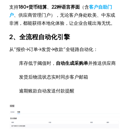
支持
180+货币结算
、
22种语言界面
（含
客户自助门
户
、供应商管理门户），无论客户身处欧美、中东或
非洲，都能获得本地化体验，让企业合规出海无忧。
2、全流程自动化引擎
从“报价→订单→发货→收款”全链路自动化：
库存低于阈值时，
自动生成采购单
并推送供应商
发货后物流状态实时同步客户邮箱
逾期账款自动发送付款提醒