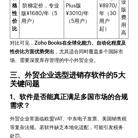
业
格
阶梯定价，专业
Plus版
¥8970/
版
性
版¥1680/年（5
¥3010/年
年（30
费
价
用户）
（5用户）
用户
用
比
起）
高
对比可见，
Zoho Books在全球化能力、自动化程度及
性价比方面优势突出
，尤其适合同时覆盖多个国际市
场、需要深度库存管理的中小外贸企业。
三、外贸企业选型进销存软件的5大
关键问题
1、软件是否能真正满足多国市场的合规
需求？
外贸企业常面临欧盟VAT、中东电子发票、美国销售税
等复杂法规。若软件缺乏本地化适配，可能引发税务
处罚。