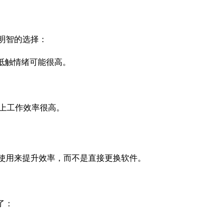
更明智的选择：
抵触情绪可能很高。
o上工作效率很高。
的使用来提升效率，而不是直接更换软件。
了：