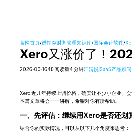
官网首页
/
进销存财务管理知识库
/
国际会计软件
/
X
Xero又涨价了！2
2026-06-16
48 阅读量
4 分钟
汪清悦|SaaS产品顾问
Xero 近几年持续上调价格，确实让不少小企业、
本篇文章将会一一讲解，希望对你有所帮助。
一、先评估：
继续用Xero是否还划
结合你的实际情况，可以从以下几个角度来思考：