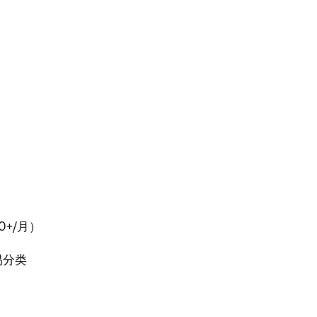
$50+/月）
交易分类