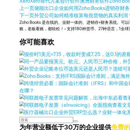
Xero
Xero替代方案
会计软件
澳洲财务软件
Zoho Bo
上一页
储能出口企业如何用Zoho Books进销存
下一页
外贸公司如何精准核算每批货物的真实利润
Zoho Books 是在线的、业财一体的、进销存+财务系
账，老板看账，都轻松！~ 支持180种货币、27种语言，1
你可能喜欢
在哪？
查
查看文
为年营业额低于30万的企业提供
免费