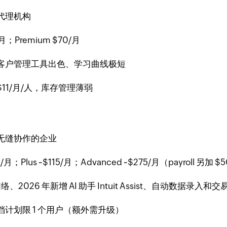
代理机构
月；Premium $70/月
客户管理工具出色、学习曲线极短
 $11/月/人，库存管理薄弱
无缝协作的企业
$75/月；Plus ~$115/月；Advanced ~$275/月（payroll 另加 
026 年新增 AI 助手 Intuit Assist、自动数据录入和
计划限 1 个用户（额外需升级）