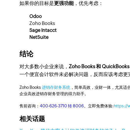
如果你的目标是
更强功能
，优先考虑：
Odoo
Zoho Books
Sage Intacct
NetSuite
结论
对大多数小企业来说，
Zoho Books 和 QuickBo
一个便宜会计软件未必解决问题，反而应该考虑更完
Zoho Books
进销存财务系统
，简单高效，业财一体，尤其适合
企业高效进销存财务管理的得力助手。
售前咨询：
400-626-3710 转 8006
。立即免费体验:
https:/
相关话题