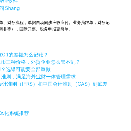
管理软件
 Shang
业订单、财务流程，单据自动同步应收应付。业务员跟单，财务记
国、南非等），国际开票、税务申报更简单。
，这0.1的差额怎么记账？
民币三种价格，外贸企业怎么管不乱？
币？选错可能要全部重做
国际会计准则，满足海外业财一体管理需求
计准则（IFRS）和中国会计准则（CAS）到底差
一体化系统推荐