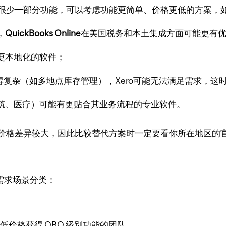
o很少一部分功能，可以考虑功能更简单、价格更低的方案，如Zo
，
QuickBooks Online
在美国税务和本土集成方面可能更有
更本地化的软件；
复杂（如多地点库存管理），Xero可能无法满足需求，这时
筑、医疗）可能有更贴合其业务流程的专业软件。
家价格差异较大，因此比较替代方案时一定要看你所在地区的
同需求场景分类：
低价格获得 QBO 级别功能的团队