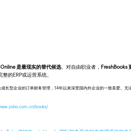
oks Online 是最现实的替代候选
。对自由职业者，
FreshBook
整的ERP或运营系统。
成长型企业的订单财务管理，14年以来深受国内外企业的一致喜爱。无论是开
/www.zoho.com.cn/books/