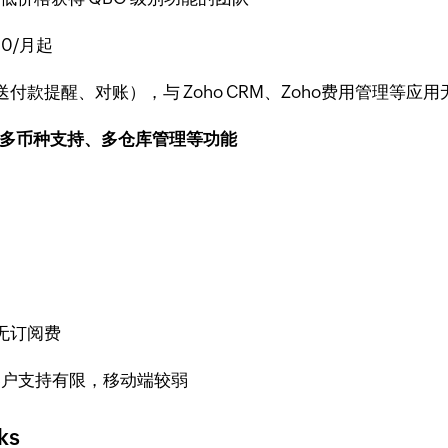
20/月起
款提醒、对账），与 Zoho CRM、Zoho费用管理等应用
多币种支持、多仓库管理等功能
无订阅费
，客户支持有限，移动端较弱
ks