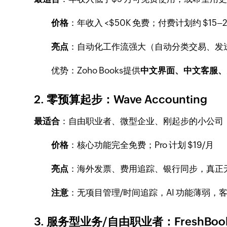
价格
：年收入 <$50K 免费；付费计划约 $15–
亮点
：自动化工作流强大（自动分类交易、发送付
优势
：Zoho Books提供
中文界面、中文客服、
2. 零预算起步：Wave Accounting
最适合
：自由职业者、微型企业、刚起步的小公司
价格
：核心功能完全免费；Pro 计划 $19/月
亮点
：海外发票、费用追踪、银行同步，真正
注意
：无项目管理/时间追踪，AI 功能薄弱
3. 服务型业务/自由职业者：FreshBoo