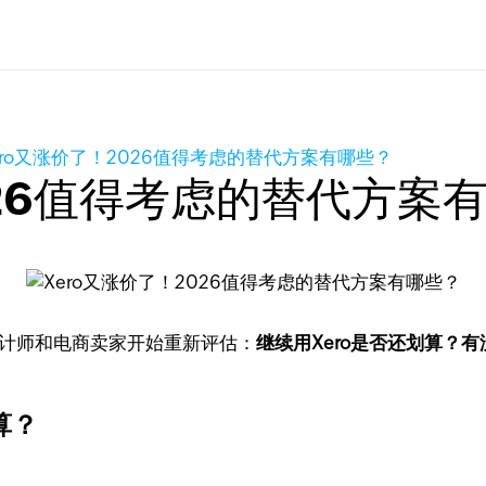
ero又涨价了！2026值得考虑的替代方案有哪些？
026值得考虑的替代方案
会计师和电商卖家开始重新评估：
继续用Xero是否还划算？有
算？