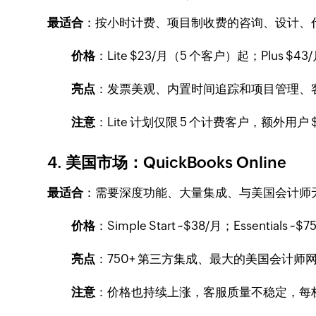
最适合
：按小时计费、项目制收费的咨询、设计、
价格
：Lite $23/月（5 个客户）起；Plus $43/
亮点
：发票美观、内置时间追踪和项目管理、
注意
：Lite 计划仅限 5 个计费客户，额外用户
4. 美国市场：QuickBooks Online
最适合
：需要深度功能、大量集成、与美国会计师
价格
：Simple Start ~$38/月；Essentials ~
亮点
：750+ 第三方集成、最大的美国会计师网络、2
注意
：价格也持续上涨，客服质量不稳定，每档