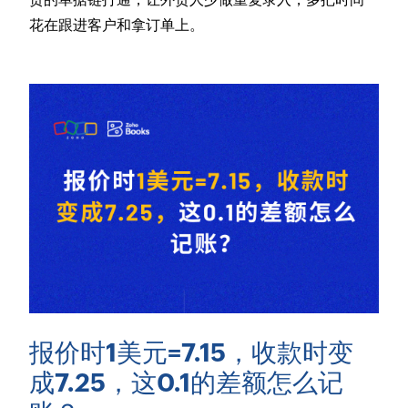
花在跟进客户和拿订单上。
报价时1美元=7.15，收款时变
成7.25，这0.1的差额怎么记