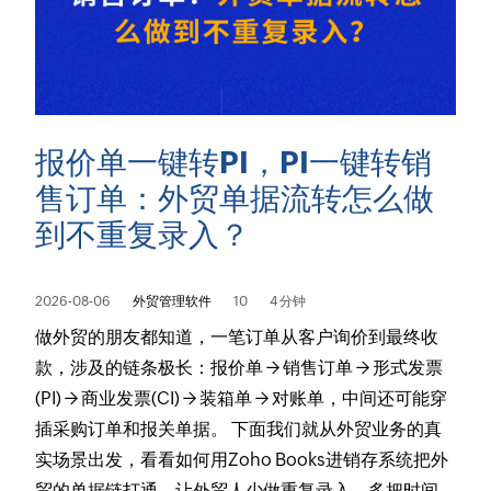
报价单一键转PI，PI一键转销
售订单：外贸单据流转怎么做
到不重复录入？
2026-08-06
外贸管理软件
10
4 分钟
做外贸的朋友都知道，一笔订单从客户询价到最终收
款，涉及的链条极长：报价单 → 销售订单 → 形式发票
(PI) → 商业发票(CI) → 装箱单 → 对账单，中间还可能穿
插采购订单和报关单据。 下面我们就从外贸业务的真
实场景出发，看看如何用Zoho Books进销存系统把外
贸的单据链打通，让外贸人少做重复录入，多把时间