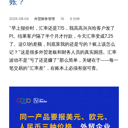
账？
2026-08-04
外贸财务管理
16
6 分钟
“早上报价时，汇率还是7.15，我高高兴兴给客户发了
PI。结果客户隔了半个月才付款，今天汇率变成7.25
了。这0.1的差额，到底算我的还是亏的？账上该怎么
记？”这是很多外贸老板和财务人员的真实困惑。汇率
波动不是“亏了还是赚了”那么简单，关键在于——每一
笔交易的“汇率差”，在账本上必须有据可查。