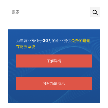
为年营业额低于30万的企业提供
免费的进销
存财务系统
了解详情
预约功能演示