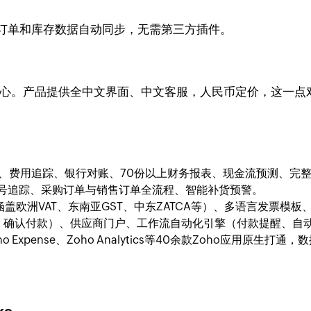
、eBay，订单和库存数据自动同步，无需第三方插件。
备中心。产品提供全中文界面、中文客服，人民币定价，这一点对中
）、费用追踪、银行对账、70份以上财务报表、现金流预测、完
列号追踪、采购订单与销售订单全流程、智能补货预警。
盖欧洲VAT、东南亚GST、中东ZATCA等）、多语言发票模板、Str
、确认付款）、供应商门户、工作流自动化引擎（付款提醒、自
、Zoho Expense、Zoho Analytics等40余款Zoho应用原生打