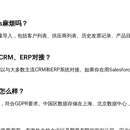
oks麻烦吗？
的数据格式直接导入，包括客户列表、供应商列表、历史发票记录
的CRM、ERP对接？
oks，可以与大多数主流CRM和ERP系统对接。如果你在用Salesf
规怎么样？
 Type II认证，符合GDPR要求。中国区数据存储在上海、北京