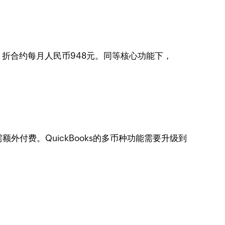
月$110，折合约每月人民币948元。同等核心功能下，
。
额外付费。QuickBooks的多币种功能需要升级到