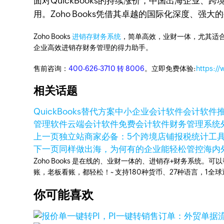
面对QuickBooks的持续涨价，中国出海企
用。Zoho Books凭借其卓越的国际化深度、
Zoho Books
进销存财务系统
，简单高效，业财一体，尤其适合
企业高效进销存财务管理的得力助手。
售前咨询：
400-626-3710 转 8006
。立即免费体验:
https:/
相关话题
QuickBooks替代方案
中小企业会计软件
会计软件
管理软件
云端会计软件
免费会计软件
财务管理系统
上一页
独立站商家必备：5个跨境店铺报税统计工
下一页
同样做出海，为何有的企业能轻松管控海内
Zoho Books 是在线的、业财一体的、进销存+财务系
账，老板看账，都轻松！~ 支持180种货币、27种语言，1
你可能喜欢