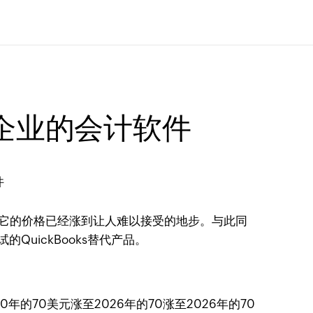
小企业的会计软件
，而是它的价格已经涨到让人难以接受的地步。与此同
uickBooks替代产品。
20年的70美元涨至2026年的70涨至2026年的70