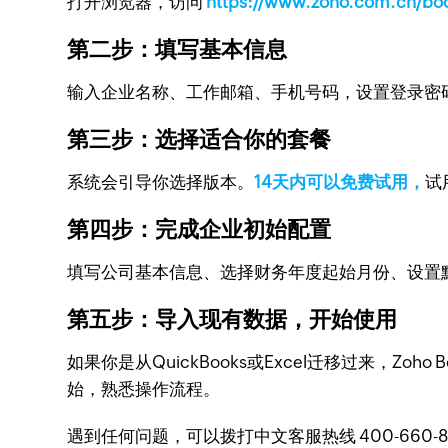
打开浏览器，访问
https://www.zoho.com.cn/bo
第二步：填写基本信息
输入企业名称、工作邮箱、手机号码，设置登录密码。如
第三步：选择适合你的套餐
系统会引导你选择版本。
14天内可以免费试用，
试
第四步：完成企业初始配置
填写公司基本信息、选择财务年度起始月份、设置默
第五步：导入现有数据，开始使用
如果你是从QuickBooks或Excel迁移过来，
始，熟悉操作流程。
遇到任何问题，可以拨打中文客服热线 400-660-86