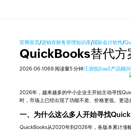
官网首页
/
进销存财务管理知识库
/
国际会计软件
/
Q
QuickBooks替
2026-06-10
69 阅读量
5 分钟
汪清悦|SaaS产品顾问
2026年，越来越多的中小企业主开始主动寻找Qui
时，市场上已经出现了功能不差、价格更低、更适合中
一、为什么这么多人开始寻找Quick
QuickBooks从2020年到2026年，各版本累计