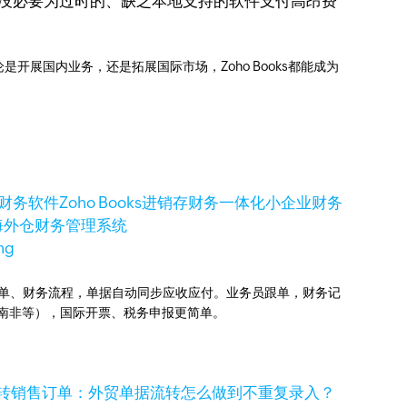
完全没必要为过时的、缺乏本地支持的软件支付高昂费
展国内业务，还是拓展国际市场，Zoho Books都能成为
财务软件
Zoho Books
进销存财务一体化
小企业财务
海外仓财务管理系统
ng
业订单、财务流程，单据自动同步应收应付。业务员跟单，财务记
国、南非等），国际开票、税务申报更简单。
一键转销售订单：外贸单据流转怎么做到不重复录入？