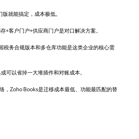
入门版就能搞定，成本极低。
进销存+客户门户+供应商门户是对口解决方案。
的多国税务合规版本和多仓库功能是这类企业的核心需
生电商集成可以省掉一大堆插件和对账成本。
络，Zoho Books是迁移成本最低、功能最匹配的替