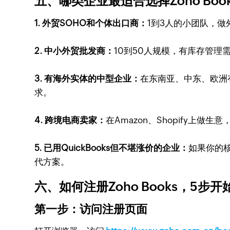
五、哪类企业最适合选择Zoho Book
1. 外贸SOHO和个体出口商：
1到3人的小团队，做
2. 中小外贸批发商：
10到50人规模，有库存管理
3. 有海外实体的中型企业：
在东南亚、中东、欧洲有
求。
4. 跨境电商卖家：
在Amazon、Shopify上
5. 已用QuickBooks但不堪涨价的企业：
如果你的核
代方案。
六、如何注册Zoho Books，5步
第一步：访问注册页面