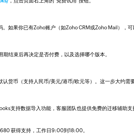
oks/
，点击页面右上角的"免费试用"按钮。
果你已有Zoho账户（如Zoho CRM或Zoho Mail
用期结束后再决定是否付费，以及选择哪个版本。
认货币（支持人民币/美元/港币/欧元等）。这一步大约需要
Zoho Books支持数据导入功能，客服团队也提供免费的迁
80 获得支持，工作日9:00到18:00。