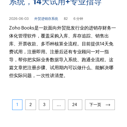
系统，14天试用+专业指导
2026-06-03
外贸进销存系统
82
6 分钟
Zoho Books是一款面向外贸批发行业的进销存财务一
体化管理软件，覆盖采购入库、库存追踪、销售出
库、开票收款、多币种核算全流程。目前提供14天免
费试用，注册即用。注册后还有专业顾问一对一指
导，帮你把实际业务数据导入系统、跑通全流程。这
篇文章把注册步骤、试用期内可以做什么、能解决哪
些实际问题，一次性讲清楚。
1
2
3
...
24
下一页