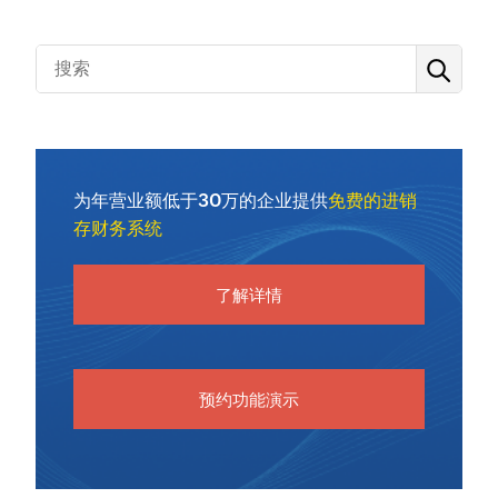
为年营业额低于30万的企业提供
免费的进销
存财务系统
了解详情
预约功能演示