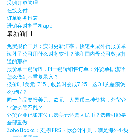
采购订单管理
在线支付
订单财务报表
进销存财务手机app
最新新闻
免费报价工具：实时更新汇率，快速生成外贸报价单
海外子公司用什么财务软件？能和国内母公司数据打
通的那种
报价单一键转PI，PI一键转销售订单：外贸单据流转
怎么做到不重复录入？
报价时1美元=7.15，收款时变成7.25，这0.1的差额怎
么记账？
同一产品要报美元、欧元、人民币三种价格，外贸企
业怎么管不乱？
外贸企业记账本位币选美元还是人民币？选错可能要
全部重做
Zoho Books：支持IFRS国际会计准则，满足海外业财