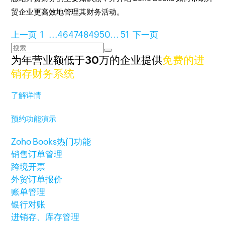
贸企业更高效地管理其财务活动。
上一页
1
...
46
47
48
49
50
...
51
下一页
为年营业额低于30万的企业提供
免费的进
销存财务系统
了解详情
预约功能演示
Zoho Books热门功能
销售订单管理
跨境开票
外贸订单报价
账单管理
银行对账
进销存、库存管理