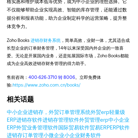
格实惠和维护成本低等优势，成为中小企业的理想选择。它
不仅能够帮助企业实现高效、智能的库存管理，还能通过数
据分析和报表功能，助力企业制定科学的运营策略，提升整
体竞争力。
Zoho Books
进销存财务系统
，简单高效，业财一体，尤其适合成
长型企业的订单财务管理，14年以来深受国内外企业的一致喜
爱。无论是开展国内业务，还是拓展国际市场，Zoho Books都能
成为企业高效进销存财务管理的得力助手。
售前咨询：
400-626-3710 转 8006
。立即免费体
验:
https://www.zoho.com.cn/books/
相关话题
中小企业进销存，
外贸订单管理系统
外贸erp
轻量级
ERP
进销存软件
进销存管理软件
外贸管理erp
中小企业
ERP
外贸业务管理软件
国际贸易软件
贸易ERP
ERP软件
进销存订单管理
小微企业
小企业财务软件