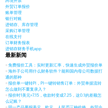
跨境开票
外贸订单报价
账单管理
银行对账
进销存、库存管理
采购订单管理
在线支付
订单财务报表
进销存财务手机app
最新新闻
免费报价工具：实时更新汇率，快速生成外贸报价单
海外子公司用什么财务软件？能和国内母公司数据打
通的那种
报价单一键转PI，PI一键转销售订单：外贸单据流转
怎么做到不重复录入？
报价时1美元=7.15，收款时变成7.25，这0.1的差额怎
么记账？
同一产品要报美元、欧元、人民币三种价格，外贸企