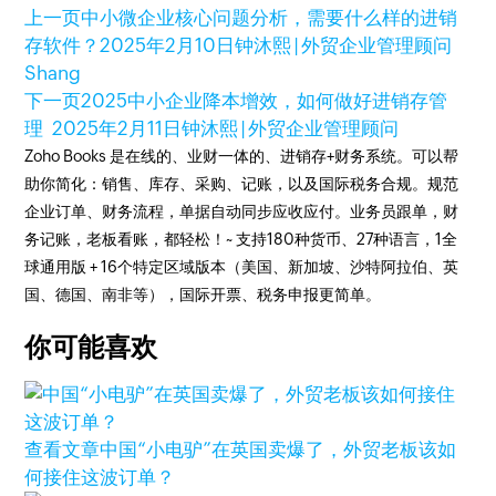
上一页
中小微企业核心问题分析，需要什么样的进销
存软件？
2025年2月10日
钟沐熙 | 外贸企业管理顾问
Shang
下一页
2025中小企业降本增效，如何做好进销存管
理
2025年2月11日
钟沐熙 | 外贸企业管理顾问
Zoho Books 是在线的、业财一体的、进销存+财务系统。可以帮
助你简化：销售、库存、采购、记账，以及国际税务合规。规范
企业订单、财务流程，单据自动同步应收应付。业务员跟单，财
务记账，老板看账，都轻松！~ 支持180种货币、27种语言，1全
球通用版 + 16个特定区域版本（美国、新加坡、沙特阿拉伯、英
国、德国、南非等），国际开票、税务申报更简单。
你可能喜欢
查看文章
中国“小电驴”在英国卖爆了，外贸老板该如
何接住这波订单？