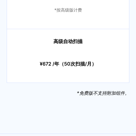
*按高级版计费
高级自动扫描
¥672 /年（50次扫描/月）
*免费版不支持附加组件。