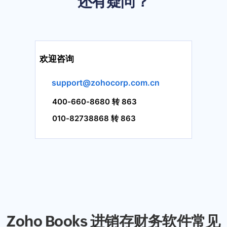
还有疑问？
欢迎咨询
support@zohocorp.com.cn
400-660-8680 转 863
010-82738868 转 863
Zoho Books 进销存财务软件常见