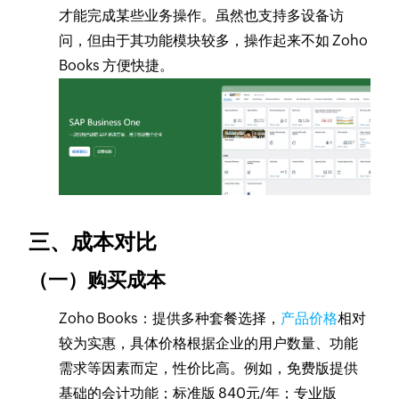
才能完成某些业务操作。虽然也支持多设备访
问，但由于其功能模块较多，操作起来不如 Zoho
Books 方便快捷。
三、成本对比
（一）购买成本
Zoho Books：提供多种套餐选择，
产品价格
相对
较为实惠，具体价格根据企业的用户数量、功能
需求等因素而定，性价比高。例如，免费版提供
基础的会计功能；标准版 840元/年；专业版