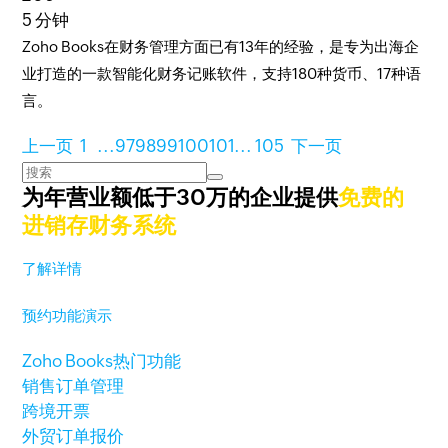
5 分钟
Zoho Books在财务管理方面已有13年的经验，是专为出海企
业打造的一款智能化财务记账软件，支持180种货币、17种语
言。
上一页
1
...
97
98
99
100
101
...
105
下一页
为年营业额低于30万的企业提供
免费的
进销存财务系统
了解详情
预约功能演示
Zoho Books热门功能
销售订单管理
跨境开票
外贸订单报价