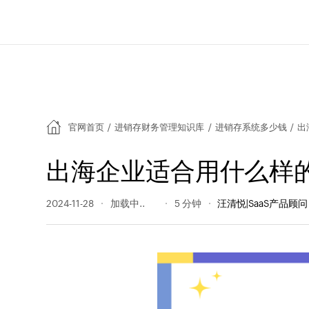
官网首页
/
进销存财务管理知识库
/
进销存系统多少钱
/
出
出海企业适合用什么样
2024-11-28
248 阅读量
5 分钟
汪清悦|SaaS产品顾问