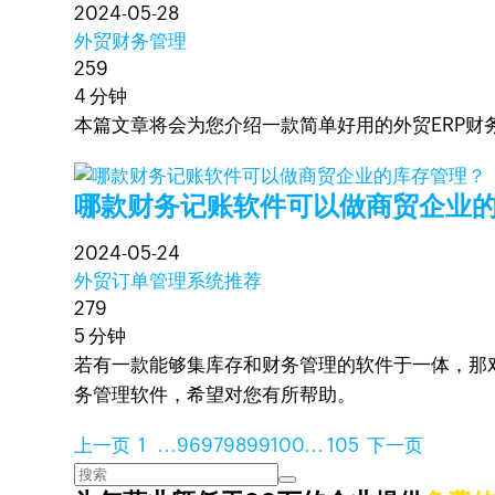
2024-05-28
外贸财务管理
259
4 分钟
本篇文章将会为您介绍一款简单好用的外贸ERP财务
哪款财务记账软件可以做商贸企业
2024-05-24
外贸订单管理系统推荐
279
5 分钟
若有一款能够集库存和财务管理的软件于一体，那
务管理软件，希望对您有所帮助。
上一页
1
...
96
97
98
99
100
...
105
下一页