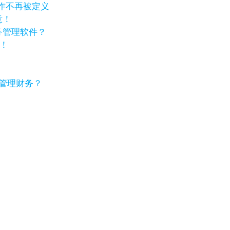
工作不再被定义
意！
务管理软件？
！
效管理财务？