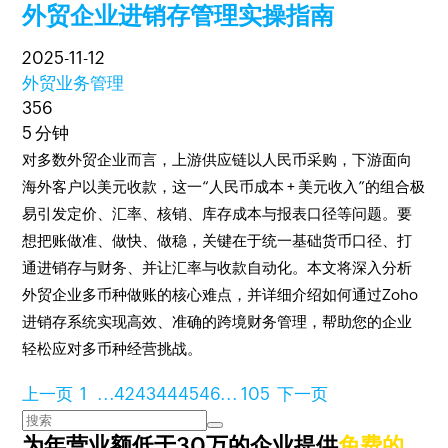
外贸企业进销存管理实操指南
2025-11-12
外贸业务管理
356
5 分钟
对多数外贸企业而言，上游供应链以人民币采购，下游面向
海外客户以美元收款，这一“人民币成本 + 美元收入”的组合极
易引发定价、汇率、核销、库存成本与报表口径等问题。要
想把账做准、做快、做稳，关键在于统一基础货币口径、打
通进销存与财务、并让汇率与收款自动化。本文将深入分析
外贸企业多币种做账的核心难点，并详细介绍如何通过Zoho
进销存系统实现高效、准确的跨境财务管理，帮助您的企业
轻松应对多币种经营挑战。
上一页
1
...
42
43
44
45
46
...
105
下一页
为年营业额低于30万的企业提供
免费的