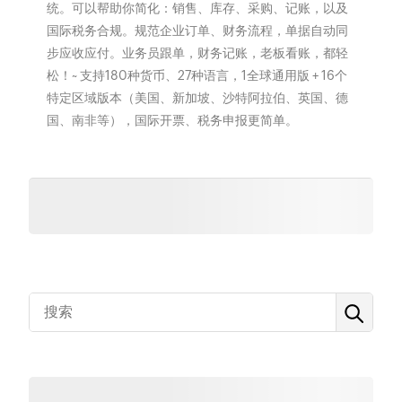
统。可以帮助你简化：销售、库存、采购、记账，以及
国际税务合规。规范企业订单、财务流程，单据自动同
步应收应付。业务员跟单，财务记账，老板看账，都轻
松！~ 支持180种货币、27种语言，1全球通用版 + 16个
特定区域版本（美国、新加坡、沙特阿拉伯、英国、德
国、南非等），国际开票、税务申报更简单。