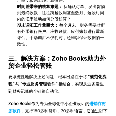
汇率，极易出现计算偏差。
时间差带来的核算难题：
从确认订单、发出货物
到最终收款，往往跨越数周甚至数月。这段时间
内的汇率波动如何分段核算？
期末调汇工作量巨大：
每个月末，财务需要对所
有外币银行账户、应收账款、应付账款进行重新
评估。手动调汇不仅耗时，还难以保证数据的一
致性。
三、解决方案：Zoho Books助力外
贸企业轻松管账
要系统性地解决上述问题，根本出路在于将
“规范化流
程”
与
“专业财务管理软件”
相结合，实现从业务发生
到财务记账的全链路自动化。
Zoho Books
作为专为全球化中小企业设计的
进销存财
务软件
，支持180多种货币，20多种语言，它通过以下