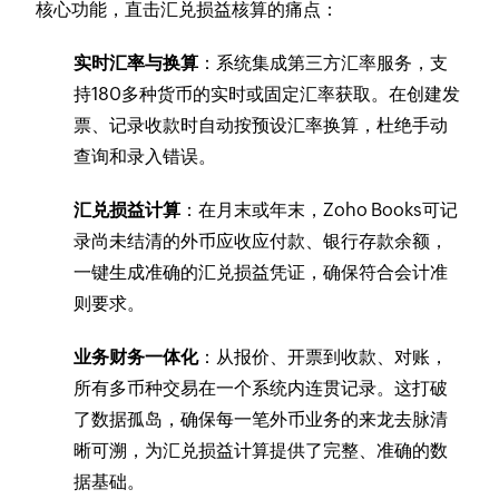
核心功能，直击汇兑损益核算的痛点：
实时汇率与换算
：系统集成第三方汇率服务，支
持180多种货币的实时或固定汇率获取。在创建发
票、记录收款时自动按预设汇率换算，杜绝手动
查询和录入错误。
汇兑损益计算
：在月末或年末，Zoho Books可记
录尚未结清的外币应收应付款、银行存款余额，
一键生成准确的汇兑损益凭证，确保符合会计准
则要求。
业务财务一体化
：从报价、开票到收款、对账，
所有多币种交易在一个系统内连贯记录。这打破
了数据孤岛，确保每一笔外币业务的来龙去脉清
晰可溯，为汇兑损益计算提供了完整、准确的数
据基础。