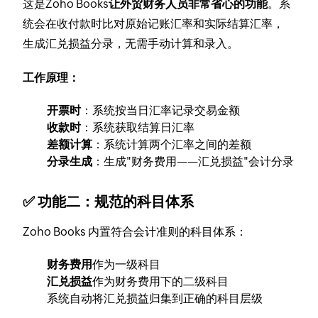
这是Zoho Books
让外贸财务人员非常省心的功能
。系
统会在收付款时比对原始记账汇率和实际结算汇率，
生成汇兑损益分录，无需手动计算和录入。
工作原理：
开票时
：系统按当日汇率记录交易金额
收款时
：系统获取结算日汇率
差额计算
：系统计算两个汇率之间的差额
分录生成
：生成"财务费用——汇兑损益"会计分录
✅ 功能二：规范的科目体系
Zoho Books 内置符合会计准则的科目体系：
财务费用
作为一级科目
汇兑损益
作为财务费用下的二级科目
系统自动将汇兑损益归集到正确的科目层级