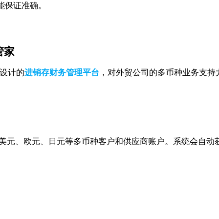
能保证准确。
。
管家
设计的
进销存财务管理平台
，对外贸公司的多币种业务支持
以轻松创建美元、欧元、日元等多币种客户和供应商账户。系统会