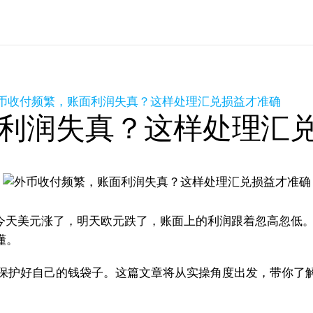
币收付频繁，账面利润失真？这样处理汇兑损益才准确
利润失真？这样处理汇
问
今天美元涨了，明天欧元跌了，账面上的利润跟着忽高忽低
懂。
保护好自己的钱袋子。这篇文章将从实操角度出发，带你了