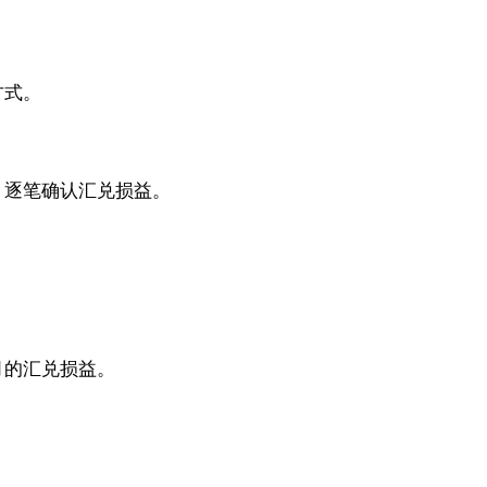
方式。
，逐笔确认汇兑损益。
月的汇兑损益。