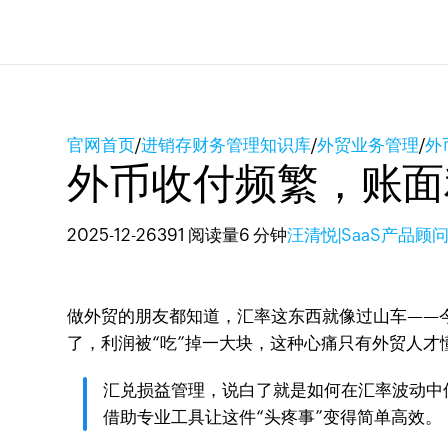
官网首页
/
进销存财务管理知识库
/
外贸业务管理
/
外
外币收付频繁，账面
2025-12-26
391 阅读量
6 分钟
汪清悦|SaaS产品顾
做外贸的朋友都知道，汇率这东西就像过山车——
了，利润被“吃”掉一大块，这种心痛只有外贸人才
汇兑损益管理，说白了就是如何在汇率波动中
借助专业工具让这件“头疼事”变得简单高效。