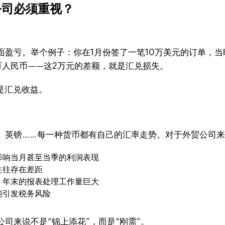
公司必须重视？
盈亏。举个例子：你在1月份签了一笔10万美元的订单，当时
0万人民币——这2万元的差额，就是汇兑损失。
是汇兑收益。
、英镑……每一种货币都有自己的汇率走势。对于外贸公司
影响当月甚至当季的利润表现
往往存在差距
、年末的报表处理工作量巨大
能引发税务风险
司来说不是“锦上添花”，而是“刚需”。