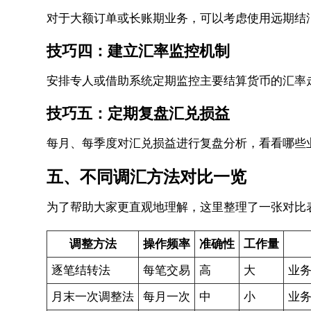
对于大额订单或长账期业务，可以考虑使用远期结
技巧四：建立汇率监控机制
安排专人或借助系统定期监控主要结算货币的汇率
技巧五：定期复盘汇兑损益
每月、每季度对汇兑损益进行复盘分析，看看哪些
五、不同调汇方法对比一览
为了帮助大家更直观地理解，这里整理了一张对比
调整方法
操作频率
准确性
工作量
逐笔结转法
每笔交易
高
大
业
月末一次调整法
每月一次
中
小
业