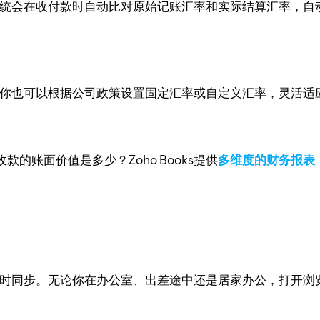
功能。系统会在收付款时自动比对原始记账汇率和实际结算汇率
更新。你也可以根据公司政策设置固定汇率或自定义汇率，灵活
的账面价值是多少？Zoho Books提供
多维度的财务报表
，数据实时同步。无论你在办公室、出差途中还是居家办公，打开