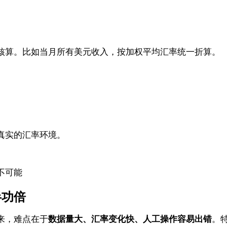
核算。比如当月所有美元收入，按加权平均汇率统一折算。
真实的汇率环境。
不可能
半功倍
来，难点在于
数据量大、汇率变化快、人工操作容易出错
。