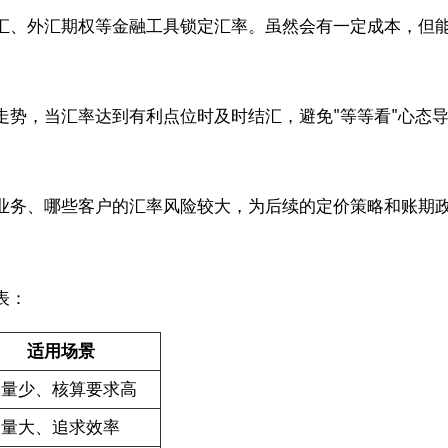
汇、外汇期权等金融工具锁定汇率。虽然会有一定成本，但
走势，当汇率达到有利点位时及时结汇，避免"等等看"心态
业务、哪些客户的汇率风险较大，为后续的定价策略和账期
表：
适用场景
务量少、核算要求高
务量大、追求效率