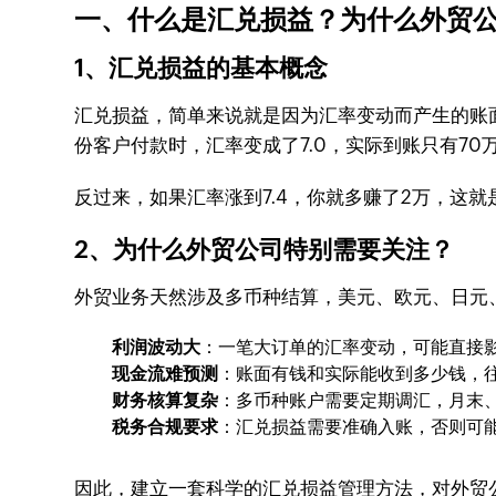
一、什么是汇兑损益？为什么外贸
1、汇兑损益的基本概念
汇兑损益，简单来说就是因为汇率变动而产生的账面
份客户付款时，汇率变成了7.0，实际到账只有7
反过来，如果汇率涨到7.4，你就多赚了2万，这就
2、为什么外贸公司特别需要关注？
外贸业务天然涉及多币种结算，美元、欧元、日元
利润波动大
：一笔大订单的汇率变动，可能直接
现金流难预测
：账面有钱和实际能收到多少钱，
财务核算复杂
：多币种账户需要定期调汇，月末
税务合规要求
：汇兑损益需要准确入账，否则可
因此，建立一套科学的汇兑损益管理方法，对外贸公