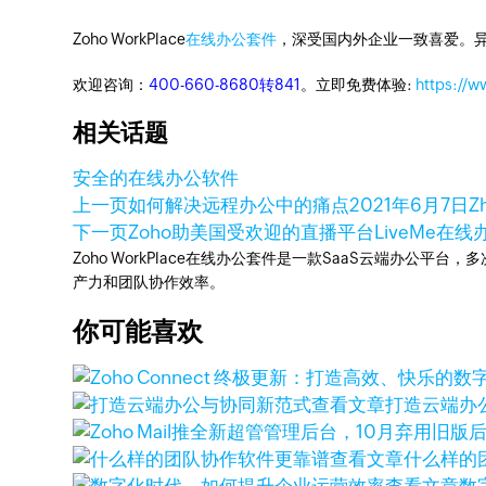
Zoho WorkPlace
在线办公套件
，深受国内外企业一致喜爱。
欢迎咨询：
400-660-8680转841
。立即免费体验:
https://
相关话题
安全的在线办公软件
上一页
如何解决远程办公中的痛点
2021年6月7日
Z
下一页
Zoho助美国受欢迎的直播平台LiveMe在
Zoho WorkPlace在线办公套件是一款SaaS云端办公平
产力和团队协作效率。
你可能喜欢
查看文章
打造云端办公与
查看文章
什么样的