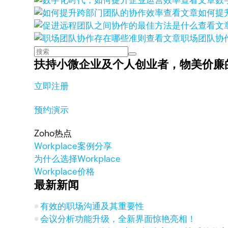
查看文章
数
查看文章
如何提
查看文
查看文章
职场团队协
扶持小微企业及个人创业者，
物美价廉
立即注册
预约演示
Zoho热点
Workplace案例分享
为什么选择Workplace
Workplace价格
最新新闻
有效的职场沟通及其重要性
会议分析功能升级，全新界面惊艳亮相！