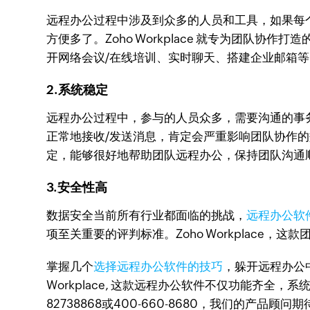
远程办公过程中涉及到众多的人员和工具，如果每
方便多了。Zoho Workplace 就专为团队协作打造
开网络会议/在线培训、实时聊天、搭建企业邮箱
2.系统稳定
远程办公过程中，参与的人员众多，需要沟通的事
正常地接收/发送消息，肯定会严重影响团队协作的效
定，能够很好地帮助团队远程办公，保持团队沟通
3.安全性高
数据安全当前所有行业都面临的挑战，
远程办公软
项至关重要的评判标准。Zoho Workplac
掌握几个
选择远程办公软件的技巧
，躲开远程办公
Workplace, 这款远程办公软件不仅功能齐全，
82738868或400-660-8680，我们的产品顾