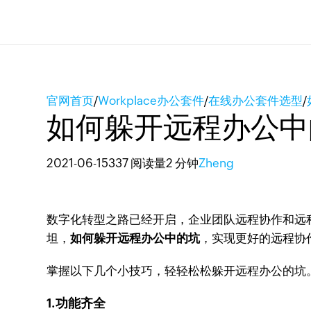
官网首页
/
Workplace办公套件
/
在线办公套件选型
/
如何躲开远程办公中
2021-06-15
337 阅读量
2 分钟
Zheng
数字化转型之路已经开启，企业团队远程协作和远
坦，
如何躲开远程办公中的坑
，实现更好的远程协
掌握以下几个小技巧，轻轻松松躲开远程办公的坑
1.功能齐全