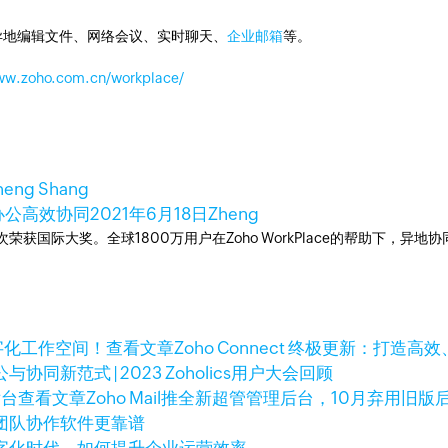
异地编辑文件、网络会议、实时聊天、
企业邮箱
等。
www.zoho.com.cn/workplace/
heng Shang
线办公高效协同
2021年6月18日
Zheng
台，多次荣获国际大奖。全球1800万用户在Zoho WorkPlace的帮助
查看文章
Zoho Connect 终极更新：打
协同新范式 | 2023 Zoholics用户大会回顾
查看文章
Zoho Mail推全新超管管理后台，10月弃用旧版
团队协作软件更靠谱