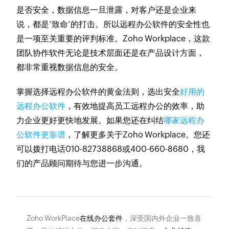
是否安全，数据信息一旦泄露，对客户还是企业来
说，都是’致命‘的打击。所以远程办公软件的安全性也
是一项至关重要的评判标准。Zoho Workplace，这款
团队协作软件无论是技术层面还是在产品设计方面，
都非常重视数据信息的安全。
掌握选择远程办公软件的黄金法则，选出安全
好用的
远程办公软件
，有效地提高员工远程办公的效率，助
力企业更好更快地发展。如果您还在纠结
哪家远程办
公软件更靠谱
，了解更多关于Zoho Workplace。您还
可以拨打电话010-82738868或400-660-8680，我
们的产品顾问期待与您进一步沟通。
Zoho WorkPlace
在线办公套件
，深受国内外企业一致喜