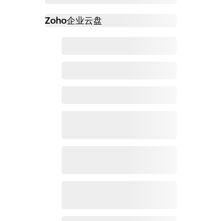
Zoho
企业云盘
必读