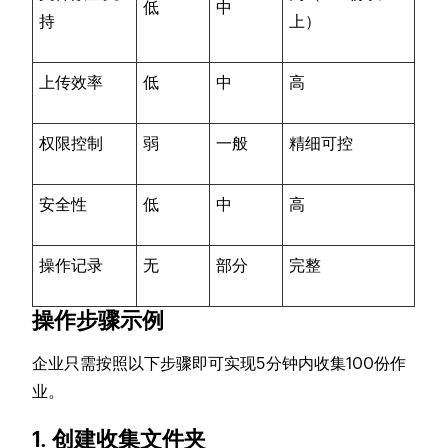
低
中
持
上）
上传效率
低
中
高
权限控制
弱
一般
精细可控
安全性
低
中
高
操作记录
无
部分
完整
操作步骤示例
企业只需按照以下步骤即可实现5分钟内收集100份作
业。
1. 创建收集文件夹