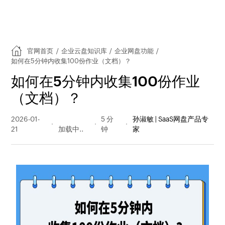
官网首页
/
企业云盘知识库
/
企业网盘功能
/
如何在5分钟内收集100份作业（文档）？
如何在5分钟内收集100份作业
（文档）？
2026-01-
66 阅读
5 分
孙淑敏 | SaaS网盘产品专
21
量
钟
家