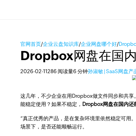
官网首页
/
企业云盘知识库
/
企业网盘哪个好
/
Drop
Dropbox网盘在
2026-02-11
286 阅读量
6 分钟
孙淑敏 | SaaS网盘
这几年，不少企业在用Dropbox做文件同步和共
能稳定使用？如果不稳定，
Dropbox网盘在国内
“真正优秀的产品，是在复杂环境里依然稳定可用
场景下，是否还能顺畅运行。