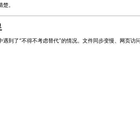
清楚。
足
中遇到了“不得不考虑替代”的情况。文件同步变慢、网页访