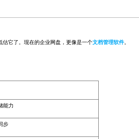
太低估它了。现在的企业网盘，更像是一个
文档管理软件
。
储能力
同步