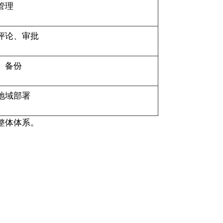
管理
评论、审批
、备份
地域部署
整体体系。