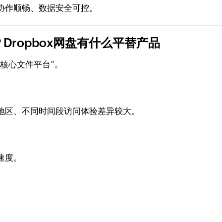
协作顺畅、数据安全可控。
？Dropbox网盘有什么平替产品
业核心文件平台”。
地区、不同时间段访问体验差异较大。
速度。