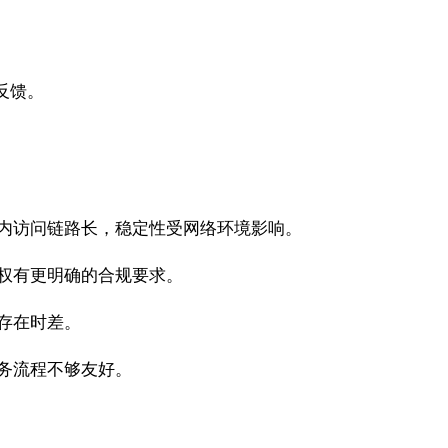
反馈。
内访问链路长，稳定性受网络环境影响。
权有更明确的合规要求。
存在时差。
务流程不够友好。