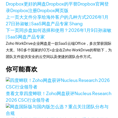
Dropbox更好的网盘
Dropbox的平替
Dropbox官网登
录
Dropbox注册
Dropbox网页版
上一页
大文件分享给海外客户的几种方式
2026年1月
27日
孙淑敏 | SaaS网盘产品专家 Shang
下一页
同步盘如何选择和使用？
2026年1月9日
孙淑敏
| SaaS网盘产品专家
Zoho WorkDrive企业网盘是一款SaaS云端Office，多次荣获国际
大奖。180多个国家的10万+企业在Zoho WorkDrive的帮助下，为
团队文件提供安全的云空间以及便捷的团队合作方式。
你可能喜欢
查看文章
四度蝉联！Zoho网盘获评Nucleus Research
2026 CSC行业领导者