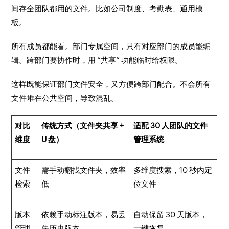
间存全团队都用的文件。比如公司制度、考勤表、通用模
板。
所有成员都能看。部门专属空间，只有对应部门的成员能编
辑。跨部门要协作时，用 “共享” 功能临时给权限。
这样既能保证部门文件安全，又方便跨部门配合。不会所有
文件堆在公共空间，导致混乱。
对比
传统方式（文件夹共享 +
适配 30 人团队的文件
维度
U 盘）
管理系统
文件
需手动翻找文件夹，效率
多维度搜索，10 秒内定
检索
低
位文件
版本
依赖手动标注版本，易丢
自动保留 30 天版本，
管理
失历史版本
一键恢复