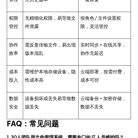
权限
无精细化权限，易导致文
按角色 / 文件设置权
管控
件泄露
限，灵活管控
协作
需反复传输文件，易出现
实时同步 + 在线共享，
效率
版本混乱
协作无延迟
成本
需维护本地存储设备，隐
云端部署，按需付费，
投入
性成本高
成本可控
数据
设备损坏或丢失易导致数
云端备份 + 加密存储，
安全
据丢失
数据不丢失
FAQ：常见问题
1. 30人团队用文件管理系统，需要专门的 IT 人员维护吗？