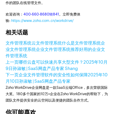
作的团队在线管理文件。
欢迎咨询：
400-660-8680转841
。立即免费体
验:
https://www.zoho.com.cn/workdrive/
相关话题
文件管理系统
云文件管理系统
什么是文件管理系统
企
业文件管理系统
企业文件管理系统推荐
好用的企业文
件管理系统
上一页
哪些云盘可以快速共享大型文件？
2025年10月
9日
孙淑敏 | SaaS网盘产品专家 Shang
下一页
企业文件管理软件的安全性如何保障
2025年10
月10日
孙淑敏 | SaaS网盘产品专家
Zoho WorkDrive企业网盘是一款SaaS云端Office，多次荣获国际
大奖。180多个国家的10万+企业在Zoho WorkDrive的帮助下，为
团队文件提供安全的云空间以及便捷的团队合作方式。
你可能喜欢