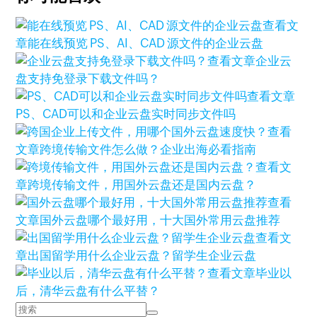
查看文
章
能在线预览 PS、AI、CAD 源文件的企业云盘
查看文章
企业云
盘支持免登录下载文件吗？
查看文章
PS、CAD可以和企业云盘实时同步文件吗
查看
文章
跨境传输文件怎么做？企业出海必看指南
查看文
章
跨境传输文件，用国外云盘还是国内云盘？
查看
文章
国外云盘哪个最好用，十大国外常用云盘推荐
查看文
章
出国留学用什么企业云盘？留学生企业云盘
查看文章
毕业以
后，清华云盘有什么平替？